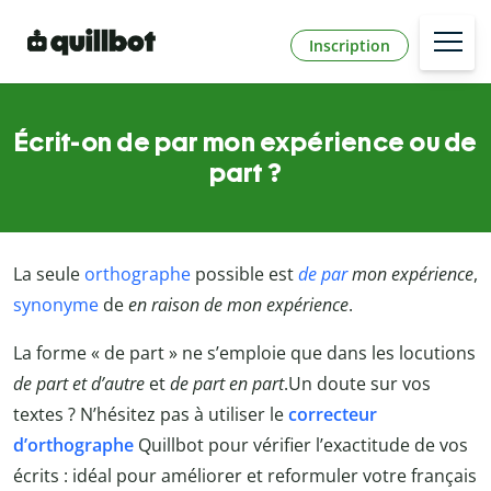
Inscription
Écrit-on de par mon expérience ou de
part ?
La seule
orthographe
possible est
de par
mon expérience
,
synonyme
de
en raison de mon expérience
.
La forme « de part » ne s’emploie que dans les locutions
de part et d’autre
et
de part en part
.
Un doute sur vos
textes ? N’hésitez pas à utiliser le
correcteur
d’orthographe
Quillbot pour vérifier l’exactitude de vos
écrits : idéal pour améliorer et reformuler votre français