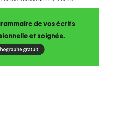
grammaire de vos écrits
ionnelle et soignée.
rthographe gratuit