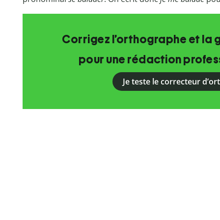
Corrigez l’orthographe et la 
pour une rédaction profess
Je teste le correcteur d’o