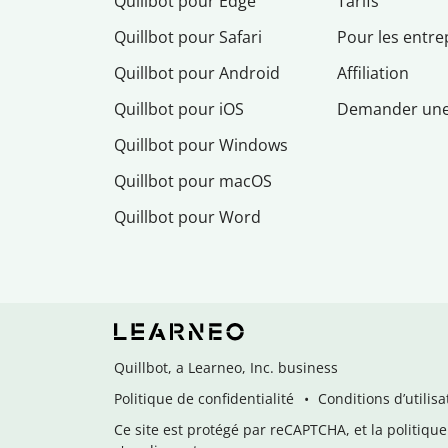
Quillbot pour Edge
Tarifs
Quillbot pour Safari
Pour les entre
Quillbot pour Android
Affiliation
Quillbot pour iOS
Demander un
Quillbot pour Windows
Quillbot pour macOS
Quillbot pour Word
Quillbot, a Learneo, Inc. business
Politique de confidentialité
Conditions d’utilisa
Ce site est protégé par reCAPTCHA, et la politique 