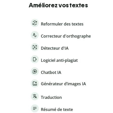
Améliorez vos textes
Reformuler des textes
Correcteur d'orthographe
Détecteur d'IA
Logiciel anti-plagiat
Chatbot IA
Générateur d’images IA
Traduction
Résumé de texte