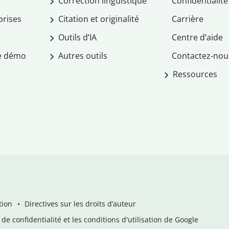
Correction linguistique
Confidentialité
prises
Citation et originalité
Carrière
Outils d’IA
Centre d’aide
e démo
Autres outils
Contactez-nou
Ressources
tion
Directives sur les droits d’auteur
de confidentialité et les conditions d'utilisation de Google