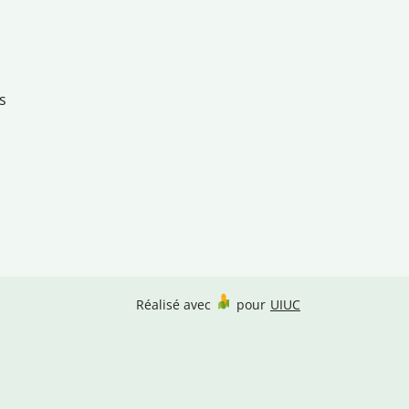
s
Réalisé avec
pour
UIUC