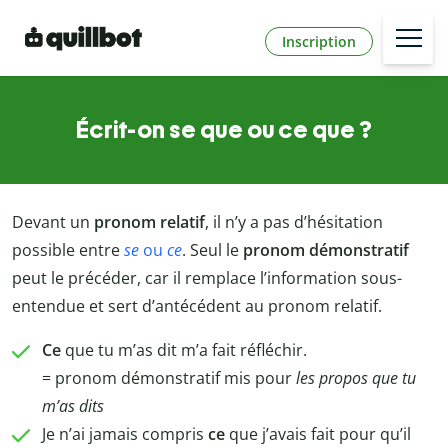
Inscription
Écrit-on se que ou ce que ?
Devant un
pronom relatif
, il n’y a pas d’hésitation
possible entre
se
ou
ce
. Seul le
pronom démonstratif
peut le précéder, car il remplace l’information sous-
entendue et sert d’antécédent au pronom relatif.
Ce
que tu m’as dit m’a fait réfléchir.
= pronom démonstratif mis pour
les propos que tu
m’as dits
Je n’ai jamais compris
ce
que j’avais fait pour qu’il