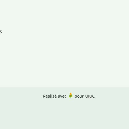
s
Réalisé avec
pour
UIUC