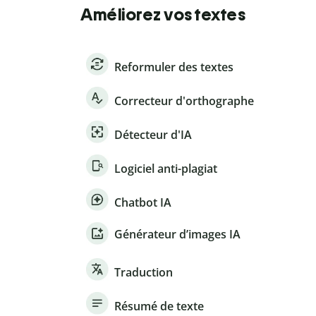
Améliorez vos textes
Reformuler des textes
Correcteur d'orthographe
Détecteur d'IA
Logiciel anti-plagiat
Chatbot IA
Générateur d’images IA
Traduction
Résumé de texte