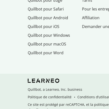
Quillbot pour Edge
Tarifs
Quillbot pour Safari
Pour les entre
Quillbot pour Android
Affiliation
Quillbot pour iOS
Demander un
Quillbot pour Windows
Quillbot pour macOS
Quillbot pour Word
Quillbot, a Learneo, Inc. business
Politique de confidentialité
Conditions d’utilisa
Ce site est protégé par reCAPTCHA, et la politique 