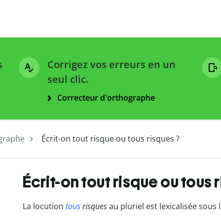
s
Corrigez vos erreurs en un
seul clic.
Correcteur d'orthographe
graphe
Écrit-on tout risque ou tous risques ?
Écrit-on tout risque ou tous 
La locution
tous
risques
au pluriel est lexicalisée sous