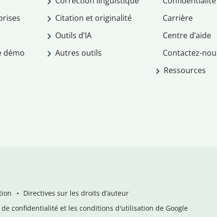
Correction linguistique
Confidentialité
prises
Citation et originalité
Carrière
Outils d’IA
Centre d’aide
e démo
Autres outils
Contactez-nou
Ressources
tion
Directives sur les droits d’auteur
de confidentialité et les conditions d'utilisation de Google