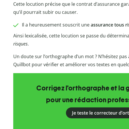
Cette locution précise que le contrat d’assurance gar
qu’il pourrait subir ou causer.
Il a heureusement souscrit une
assurance tous r
Ainsi lexicalisée, cette locution se passe du détermin
risques
.
Un doute sur l’orthographe d’un mot ? N’hésitez pas à 
Quillbot pour vérifier et améliorer vos textes en que
Corrigez l’orthographe et la 
pour une rédaction profess
Je teste le correcteur d’o