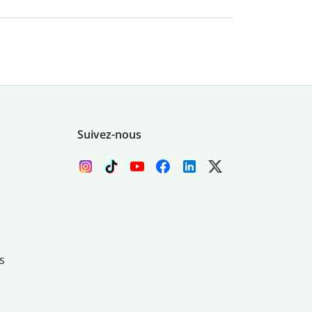
Suivez-nous
s