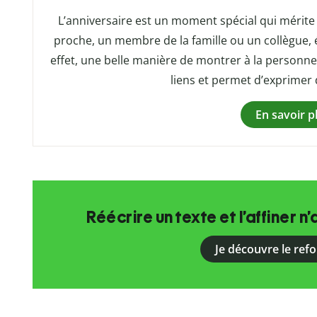
L’anniversaire est un moment spécial qui mérite 
proche, un membre de la famille ou un collègue, é
effet, une belle manière de montrer à la personne 
liens et permet d’exprimer
En savoir p
Réécrire un texte et l’affiner n’
Je découvre le ref