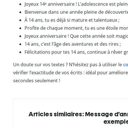
Joyeux 14ᵉ anniversaire ! L’adolescence est plein
Bienvenue dans une année pleine de découverte
À 14 ans, tu es déjà si mature et talentueux ;
Profite de chaque moment, tu es une étoile mon
Joyeux anniversaire ! Que cette année soit magi
14 ans, c’est l’âge des aventures et des rires ;
Félicitations pour tes 14 ans, continue à rêver g
Un doute sur vos textes ? N’hésitez pas à utiliser le
co
vérifier l’exactitude de vos écrits : idéal pour amélio
secondes seulement !
Articles similaires: Message d’ann
exempl