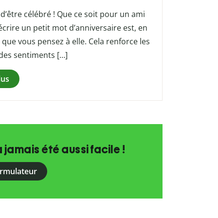
d’être célébré ! Que ce soit pour un ami
crire un petit mot d’anniversaire est, en
que vous pensez à elle. Cela renforce les
 des sentiments […]
lus
a jamais été aussi facile !
ormulateur