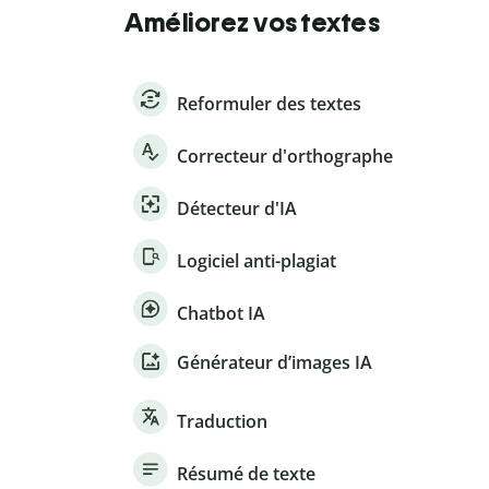
Améliorez vos textes
Reformuler des textes
Correcteur d'orthographe
Détecteur d'IA
Logiciel anti-plagiat
Chatbot IA
Générateur d’images IA
Traduction
Résumé de texte