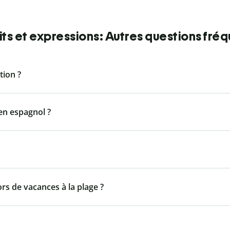
ts et expressions: Autres questions fré
ion ?
n espagnol ?
ors de vacances à la plage ?