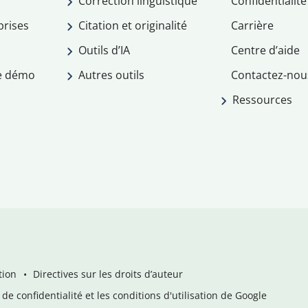
Correction linguistique
Confidentialité
prises
Citation et originalité
Carrière
Outils d’IA
Centre d’aide
e démo
Autres outils
Contactez-nou
Ressources
tion
Directives sur les droits d’auteur
de confidentialité et les conditions d'utilisation de Google