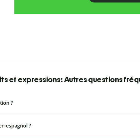
ts et expressions: Autres questions fré
ion ?
n espagnol ?