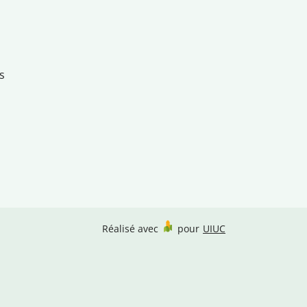
s
Réalisé avec
pour
UIUC