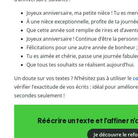
Joyeux anniversaire, ma petite nièce ! Tu es merv
À une nièce exceptionnelle, profite de ta journée
Que cette année soit remplie de rires et d’avent
Joyeux anniversaire ! Continue d’être la personn
Félicitations pour une autre année de bonheur ;
Tu es aimée et chérie, passe une journée fabule
Que tous tes souhaits se réalisent aujourd’hui.
Un doute sur vos textes ? N’hésitez pas à utiliser le
co
vérifier l’exactitude de vos écrits : idéal pour amélio
secondes seulement !
Réécrire un texte et l’affiner n’
Je découvre le ref