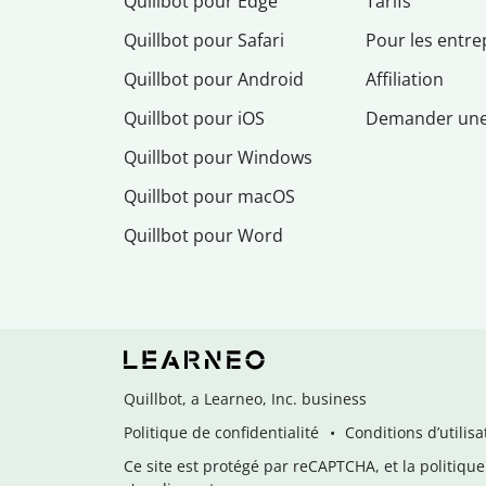
Quillbot pour Edge
Tarifs
Quillbot pour Safari
Pour les entre
Quillbot pour Android
Affiliation
Quillbot pour iOS
Demander un
Quillbot pour Windows
Quillbot pour macOS
Quillbot pour Word
Quillbot, a Learneo, Inc. business
Politique de confidentialité
Conditions d’utilisa
Ce site est protégé par reCAPTCHA, et la politique 