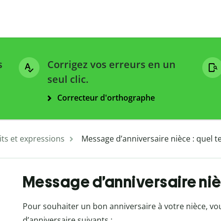
s
Corrigez vos erreurs en un
seul clic.
Correcteur d'orthographe
ts et expressions
Message d’anniversaire nièce : quel te
Message d’anniversaire nièc
Pour souhaiter un bon anniversaire à votre nièce, vo
d’anniversaire suivants :