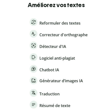
Améliorez vos textes
Reformuler des textes
Correcteur d'orthographe
Détecteur d'IA
Logiciel anti-plagiat
Chatbot IA
Générateur d’images IA
Traduction
Résumé de texte