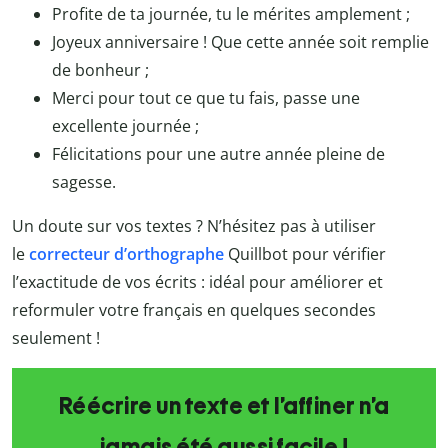
Profite de ta journée, tu le mérites amplement ;
Joyeux anniversaire ! Que cette année soit remplie
de bonheur ;
Merci pour tout ce que tu fais, passe une
excellente journée ;
Félicitations pour une autre année pleine de
sagesse.
Un doute sur vos textes ? N’hésitez pas à utiliser
le
correcteur d’orthographe
Quillbot
pour vérifier
l’exactitude de vos écrits : idéal pour améliorer et
reformuler votre français en quelques secondes
seulement !
Réécrire un texte et l’affiner n’a
jamais été aussi facile !