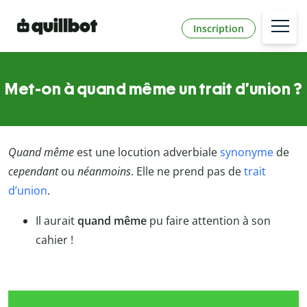
Inscription
Met-on à quand même un trait d’union ?
Quand même
est une locution adverbiale
synonyme
de
cependant
ou
néanmoins
. Elle ne prend pas de
trait
d’union
.
Il aurait
quand même
pu faire attention à son
cahier !