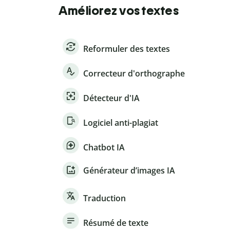
Améliorez vos textes
Reformuler des textes
Correcteur d'orthographe
Détecteur d'IA
Logiciel anti-plagiat
Chatbot IA
Générateur d’images IA
Traduction
Résumé de texte