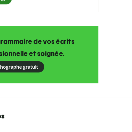
grammaire de vos écrits
ionnelle et soignée.
rthographe gratuit
es