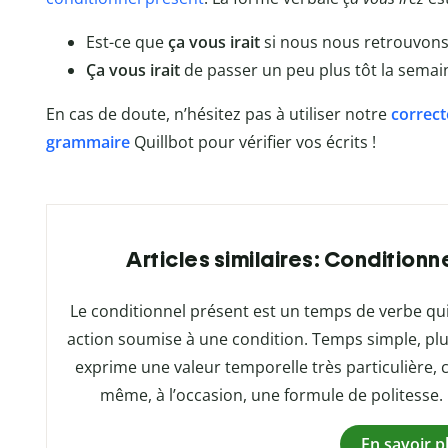
Est-ce que
ça vous irait
si nous nous retrouvons 
Ça vous irait
de passer un peu plus tôt la semai
En cas de doute, n’hésitez pas à utiliser notre
correct
grammaire
Quillbot
pour vérifier vos écrits !
Articles similaires: Conditionn
Le conditionnel présent est un temps de verbe qu
action soumise à une condition. Temps simple, pl
exprime une valeur temporelle très particulière, c
même, à l’occasion, une formule de politesse.
En savoir p