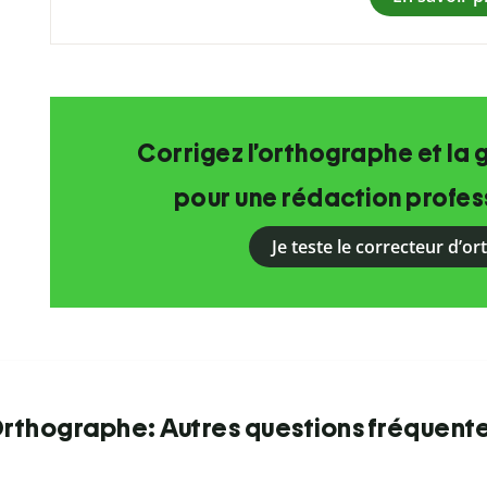
Corrigez l’orthographe et la 
pour une rédaction profess
Je teste le correcteur d’o
rthographe: Autres questions fréquent