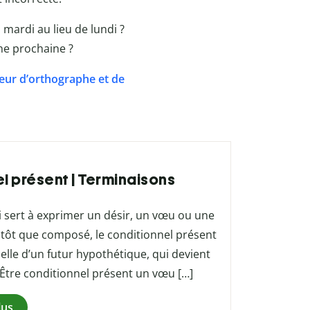
mardi au lieu de lundi ?
ne prochaine ?
eur d’orthographe et de
el présent | Terminaisons
i sert à exprimer un désir, un vœu ou une
utôt que composé, le conditionnel présent
elle d’un futur hypothétique, qui devient
 Être conditionnel présent un vœu […]
lus