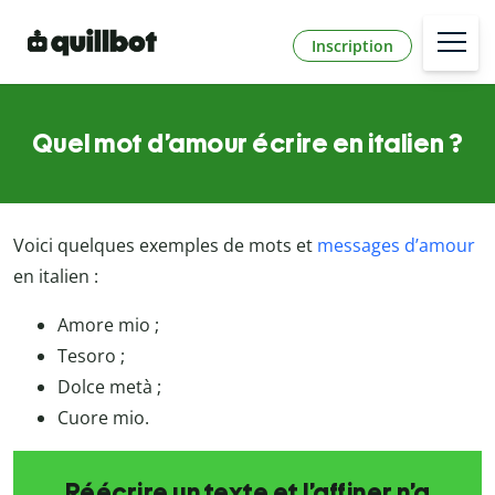
Inscription
Quel mot d’amour écrire en italien ?
Voici quelques exemples de mots et
messages d’amour
en italien :
Amore mio ;
Tesoro ;
Dolce metà ;
Cuore mio.
Réécrire un texte et l’affiner n’a