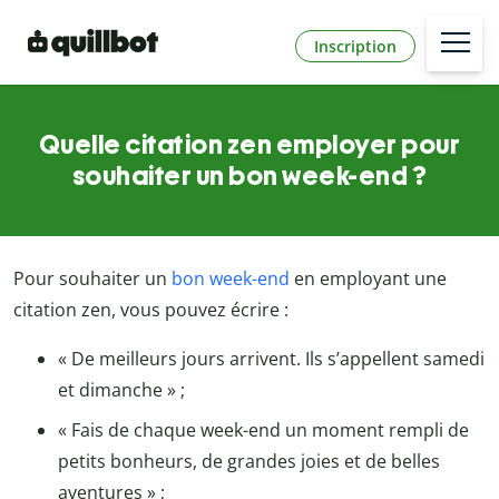
Inscription
Quelle citation zen employer pour
souhaiter un bon week-end ?
Pour souhaiter un
bon week-end
en employant une
citation zen, vous pouvez écrire :
« De meilleurs jours arrivent. Ils s’appellent samedi
et dimanche » ;
« Fais de chaque week-end un moment rempli de
petits bonheurs, de grandes joies et de belles
aventures » ;