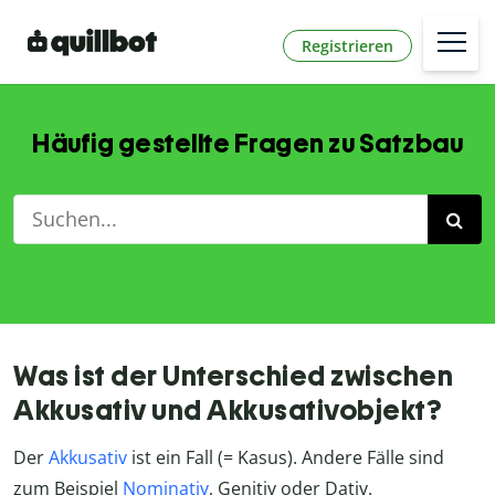
Registrieren
Häufig gestellte Fragen zu Satzbau
Was ist der Unterschied zwischen
Akkusativ und Akkusativobjekt?
Der
Akkusativ
ist ein Fall (= Kasus). Andere Fälle sind
zum Beispiel
Nominativ
, Genitiv oder Dativ.