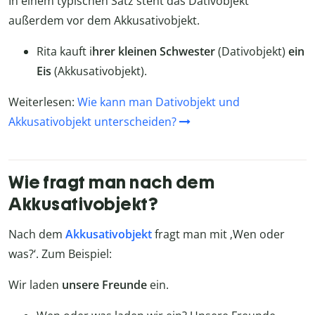
In einem typischen Satz steht das Dativobjekt
außerdem vor dem Akkusativobjekt.
Rita kauft i
hrer kleinen Schwester
(Dativobjekt)
ein
Eis
(Akkusativobjekt).
Weiterlesen:
Wie kann man Dativobjekt und
Akkusativobjekt unterscheiden?
Wie fragt man nach dem
Akkusativobjekt?
Nach dem
Akkusativobjekt
fragt man mit ‚Wen oder
was?‘. Zum Beispiel:
Wir laden
unsere Freunde
ein.