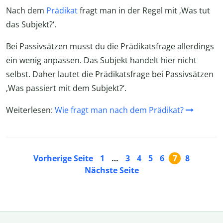
Nach dem
Prädikat
fragt man in der Regel mit ‚Was tut
das Subjekt?‘.
Bei Passivsätzen musst du die Prädikatsfrage allerdings
ein wenig anpassen. Das Subjekt handelt hier nicht
selbst. Daher lautet die Prädikatsfrage bei Passivsätzen
‚Was passiert mit dem Subjekt?‘.
Weiterlesen:
Wie fragt man nach dem Prädikat?
Vorherige Seite
1
…
3
4
5
6
7
8
Nächste Seite