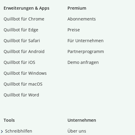
Erweiterungen & Apps
Premium
Quillbot für Chrome
Abon­ne­ments
Quillbot für Edge
Preise
Quillbot für Safari
Für Unternehmen
Quillbot für Android
Partnerprogramm
Quillbot für iOS
Demo anfragen
Quillbot für Windows
Quillbot für macOS
Quillbot für Word
Tools
Unternehmen
Schreibhilfen
Über uns