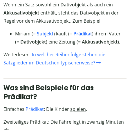
Wenn ein Satz sowohl ein
Dativobjekt
als auch ein
Akkusativobjekt
enthält, steht das Dativobjekt in der
Regel vor dem Akkusativobjekt. Zum Beispiel:
Miriam (=
Subjekt
) kauft (=
Prädikat
) ihrem Vater
(=
Dativobjekt
) eine Zeitung (=
Akkusativobjekt
).
Weiterlesen:
In welcher Reihenfolge stehen die
Satzglieder im Deutschen typischerweise?
Was sind Beispiele für das
Prädikat?
Einfaches
Prädikat
: Die Kinder
spielen
.
Zweiteiliges Prädikat: Die Fähre
legt
in zwanzig Minuten
ab
.