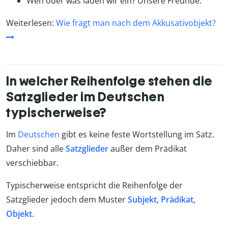
Wen oder was laden wir ein? Unsere Freunde.
Weiterlesen:
Wie fragt man nach dem Akkusativobjekt?
In welcher Reihenfolge stehen die
Satzglieder im Deutschen
typischerweise?
Im
Deutschen
gibt es keine feste Wortstellung im Satz.
Daher sind alle
Satzglieder
außer dem Prädikat
verschiebbar.
Typischerweise entspricht die Reihenfolge der
Satzglieder jedoch dem Muster
Subjekt, Prädikat,
Objekt
.