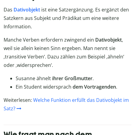
Das
Dativobjekt
ist eine Satzergänzung. Es ergänzt den
Satzkern aus Subjekt und Prädikat um eine weitere
Information.
Manche Verben erfordern zwingend ein
Dativobjekt
,
weil sie allein keinen Sinn ergeben. Man nennt sie
‚transitive Verben‘. Dazu zählen zum Beispiel ‚ähneln‘
oder ‚widersprechen‘.
Susanne ähnelt
ihrer Großmutter
.
Ein Student widersprach
dem Vortragenden
.
Weiterlesen:
Welche Funktion erfüllt das Dativobjekt im
Satz?
Wie fragt man nach dem