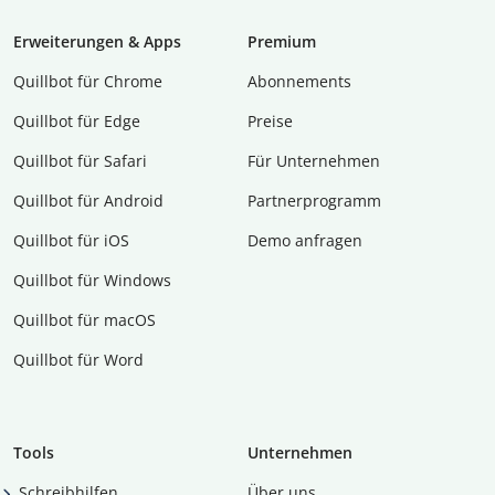
Erweiterungen & Apps
Premium
Quillbot für Chrome
Abon­ne­ments
Quillbot für Edge
Preise
Quillbot für Safari
Für Unternehmen
Quillbot für Android
Partnerprogramm
Quillbot für iOS
Demo anfragen
Quillbot für Windows
Quillbot für macOS
Quillbot für Word
Tools
Unternehmen
Schreibhilfen
Über uns