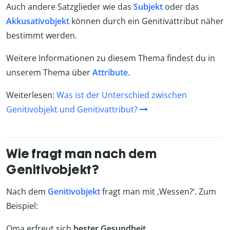
Auch andere Satzglieder wie das
Subjekt
oder das
Akkusativobjekt
können durch ein Genitivattribut näher
bestimmt werden.
Weitere Informationen zu diesem Thema findest du in
unserem Thema über
Attribute
.
Weiterlesen:
Was ist der Unterschied zwischen
Genitivobjekt und Genitivattribut?
Wie fragt man nach dem
Genitivobjekt?
Nach dem
Genitivobjekt
fragt man mit ‚Wessen?‘. Zum
Beispiel:
Oma erfreut sich
bester Gesundheit
.