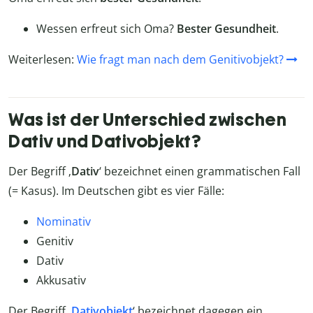
Wessen erfreut sich Oma?
Bester Gesundheit
.
Weiterlesen:
Wie fragt man nach dem Genitivobjekt?
Was ist der Unterschied zwischen
Dativ und Dativobjekt?
Der Begriff ‚
Dativ
‘ bezeichnet einen grammatischen Fall
(= Kasus). Im Deutschen gibt es vier Fälle:
Nominativ
Genitiv
Dativ
Akkusativ
Der Begriff ‚
Dativobjekt
‘ bezeichnet dagegen ein