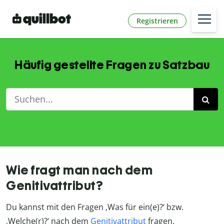
Registrieren
Häufig gestellte Fragen zu Satzbau
Wie fragt man nach dem
Genitivattribut?
Du kannst mit den Fragen ‚Was für ein(e)?‘ bzw.
‚Welche(r)?‘ nach dem
Genitivattribut
fragen.