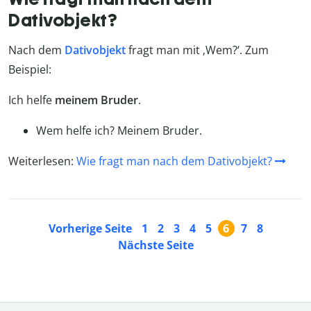
Dativobjekt?
Nach dem
Dativobjekt
fragt man mit ‚Wem?‘. Zum
Beispiel:
Ich helfe
meinem Bruder
.
Wem helfe ich? Meinem Bruder.
Weiterlesen:
Wie fragt man nach dem Dativobjekt?
Vorherige Seite
1
2
3
4
5
6
7
8
Nächste Seite