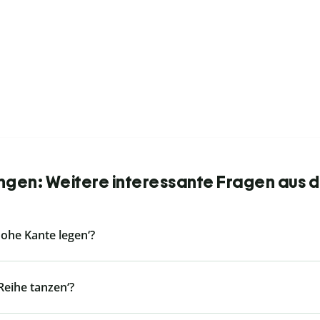
en: Weitere interessante Fragen aus d
ohe Kante legen‘?
eihe tanzen‘?