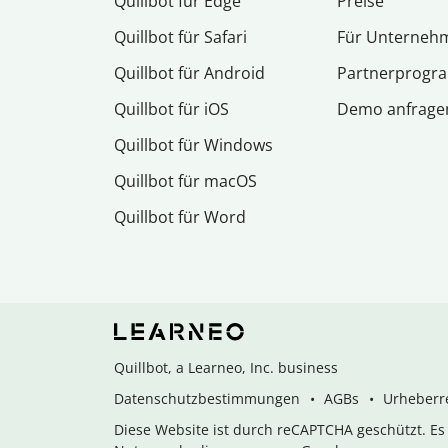
Quillbot für Edge
Preise
Quillbot für Safari
Für Unterneh
Quillbot für Android
Partnerprog
Quillbot für iOS
Demo anfrage
Quillbot für Windows
Quillbot für macOS
Quillbot für Word
Quillbot, a Learneo, Inc. business
Datenschutzbestimmungen
AGBs
Urheberre
Diese Website ist durch reCAPTCHA geschützt. E