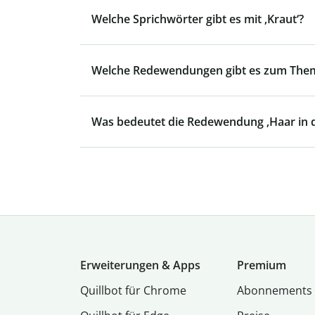
Welche Sprichwörter gibt es mit ‚Kraut‘?
Welche Redewendungen gibt es zum Them
Was bedeutet die Redewendung ‚Haar in 
Erweiterungen & Apps
Premium
Quillbot für Chrome
Abon­ne­ments