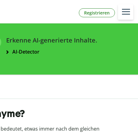
Registrieren
Erkenne AI-generierte Inhalte.
AI-Detector
onyme?
n, bedeutet, etwas immer nach dem gleichen