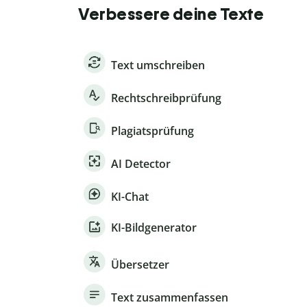
Verbessere deine Texte
Text umschreiben
Rechtschreibprüfung
Plagiatsprüfung
AI Detector
KI-Chat
KI-Bildgenerator
Übersetzer
Text zusammenfassen