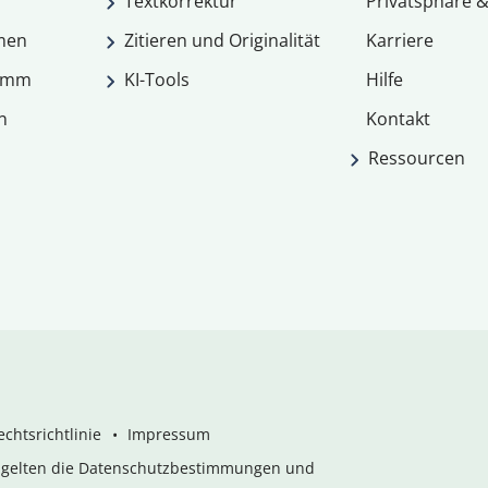
Textkorrektur
Privatsphäre &
men
Zitieren und Originalität
Karriere
ramm
KI-Tools
Hilfe
n
Kontakt
Ressourcen
chtsrichtlinie
Impressum
s gelten die Datenschutzbestimmungen und