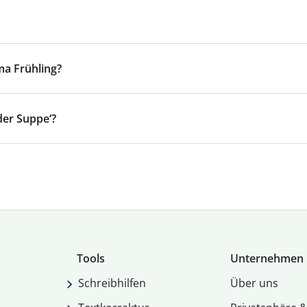
a Frühling?
der Suppe‘?
Tools
Unternehmen
Schreibhilfen
Über uns