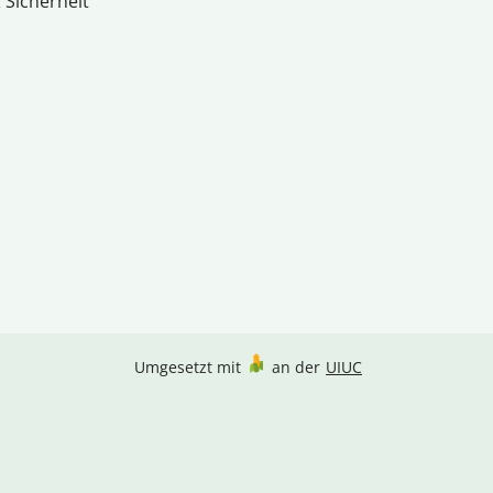
 Sicherheit
Umgesetzt mit
an der
UIUC