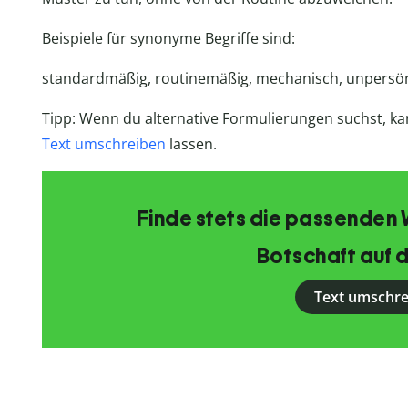
Beispiele für synonyme Begriffe sind:
standardmäßig, routinemäßig, mechanisch, unpersön
Tipp: Wenn du alternative Formulierungen suchst, kan
Text umschreiben
lassen.
Finde stets die passenden 
Botschaft auf d
Text umschr