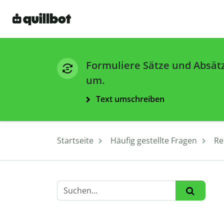
Formuliere Sätze und Absät
um.
Text umschreiben
Startseite
Häufig gestellte Fragen
Re