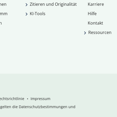
men
Zitieren und Originalität
Karriere
ramm
KI-Tools
Hilfe
n
Kontakt
Ressourcen
chtsrichtlinie
Impressum
s gelten die Datenschutzbestimmungen und