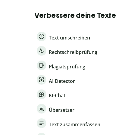
Verbessere deine Texte
Text umschreiben
Rechtschreibprüfung
Plagiatsprüfung
AI Detector
KI-Chat
Übersetzer
Text zusammenfassen