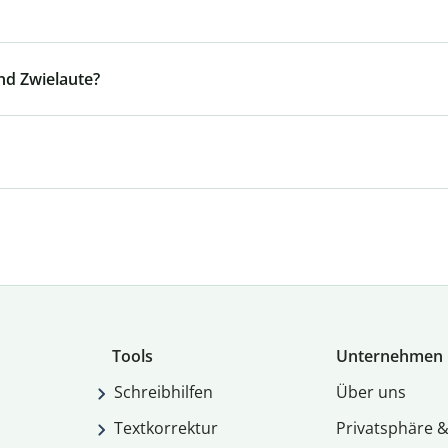
nd Zwielaute?
Tools
Unternehmen
Schreibhilfen
Über uns
Textkorrektur
Privatsphäre &