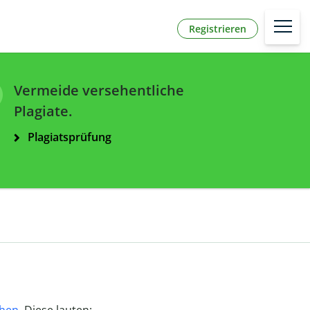
Registrieren
Vermeide versehentliche
Plagiate.
Plagiatsprüfung