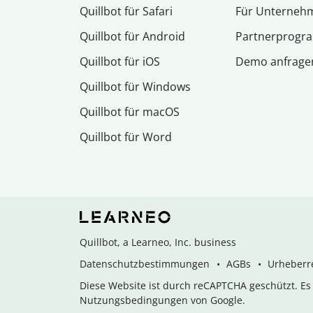
Quillbot für Safari
Für Unterneh
Quillbot für Android
Partnerprog
Quillbot für iOS
Demo anfrage
Quillbot für Windows
Quillbot für macOS
Quillbot für Word
Quillbot, a Learneo, Inc. business
Datenschutzbestimmungen
AGBs
Urheberre
Diese Website ist durch reCAPTCHA geschützt. E
Nutzungsbedingungen von Google.