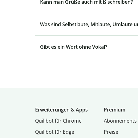
Kann man Grüße auch mit ß schreiben?
Was sind Selbstlaute, Mitlaute, Umlaute u
Gibt es ein Wort ohne Vokal?
Erweiterungen & Apps
Premium
Quillbot für Chrome
Abon­ne­ments
Quillbot für Edge
Preise