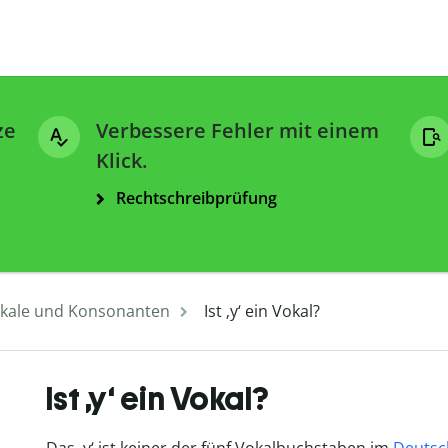
ze
Verbessere Fehler mit einem
Klick.
Rechtschreibprüfung
kale und Konsonanten
Ist ‚y‘ ein Vokal?
Ist ‚y‘ ein Vokal?