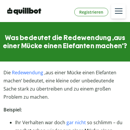
Registrieren
Was bedeutet die Redewendung ‚aus
einer Mücke einen Elefanten machen‘?
Die
Redewendung
‚aus einer Mücke einen Elefanten
machen‘ bedeutet, eine kleine oder unbedeutende
Sache stark zu übertreiben und zu einem großen
Problem zu machen.
Beispiel:
Ihr Verhalten war doch
gar nicht
so schlimm – du