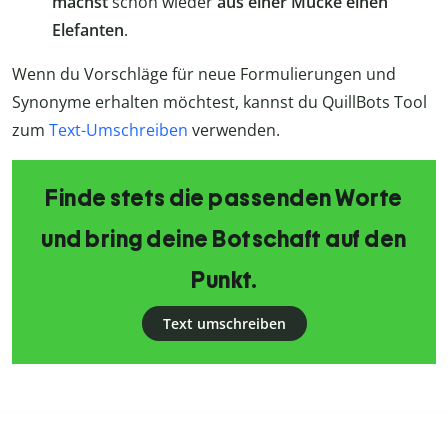
machst
schon wieder
aus einer Mücke einen
Elefanten
.
Wenn du Vorschläge für neue Formulierungen und
Synonyme erhalten möchtest, kannst du QuillBots Tool
zum
Text-Umschreiben
verwenden.
Finde stets die passenden Worte
und bring deine Botschaft auf den
Punkt.
Text umschreiben