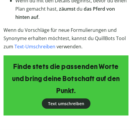
Wenn du mit den Details beginnst, bevor du einen
Plan gemacht hast,
zäumst
du
das Pferd von
hinten auf
.
Wenn du Vorschläge für neue Formulierungen und
Synonyme erhalten möchtest, kannst du QuillBots Tool
zum
Text-Umschreiben
verwenden.
Finde stets die passenden Worte
und bring deine Botschaft auf den
Punkt.
Text umschreiben