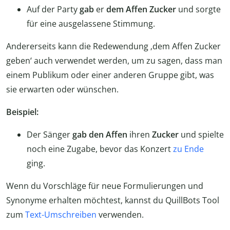
Auf der Party
gab
er
dem Affen Zucker
und sorgte
für eine ausgelassene Stimmung.
Andererseits kann die Redewendung ‚dem Affen Zucker
geben‘ auch verwendet werden, um zu sagen, dass man
einem Publikum oder einer anderen Gruppe gibt, was
sie erwarten oder wünschen.
Beispiel:
Der Sänger
gab
den Affen
ihren
Zucker
und spielte
noch eine Zugabe, bevor das Konzert
zu Ende
ging.
Wenn du Vorschläge für neue Formulierungen und
Synonyme erhalten möchtest, kannst du QuillBots Tool
zum
Text-Umschreiben
verwenden.