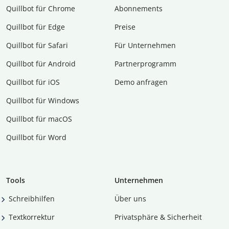
Quillbot für Chrome
Abon­ne­ments
Quillbot für Edge
Preise
Quillbot für Safari
Für Unternehmen
Quillbot für Android
Partnerprogramm
Quillbot für iOS
Demo anfragen
Quillbot für Windows
Quillbot für macOS
Quillbot für Word
Tools
Unternehmen
Schreibhilfen
Über uns
Textkorrektur
Privatsphäre & Sicherheit