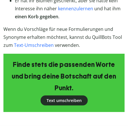
Er hat ihr Blumen geschenkt, aber sie hatte kein
Interesse ihn näher
kennenzulernen
und hat ihm
einen Korb gegeben
.
Wenn du Vorschläge für neue Formulierungen und
Synonyme erhalten möchtest, kannst du QuillBots Tool
zum
Text-Umschreiben
verwenden.
Finde stets die passenden Worte
und bring deine Botschaft auf den
Punkt.
Text umschreiben