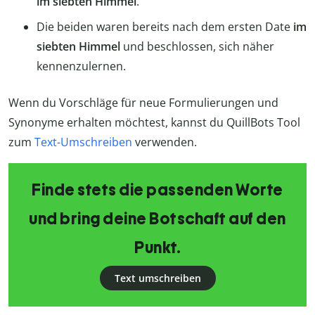
im siebten Himmel
.
Die beiden waren bereits nach dem ersten Date
im
siebten Himmel
und beschlossen, sich näher
kennenzulernen.
Wenn du Vorschläge für neue Formulierungen und
Synonyme erhalten möchtest, kannst du QuillBots Tool
zum
Text-Umschreiben
verwenden.
Finde stets die passenden Worte
und bring deine Botschaft auf den
Punkt.
Text umschreiben