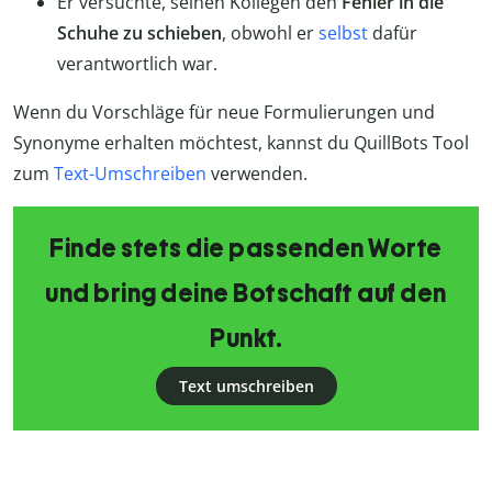
Er versuchte, seinen Kollegen den
Fehler in die
Schuhe zu schieben
, obwohl er
selbst
dafür
verantwortlich war.
Wenn du Vorschläge für neue Formulierungen und
Synonyme erhalten möchtest, kannst du QuillBots Tool
zum
Text-Umschreiben
verwenden.
Finde stets die passenden Worte
und bring deine Botschaft auf den
Punkt.
Text umschreiben