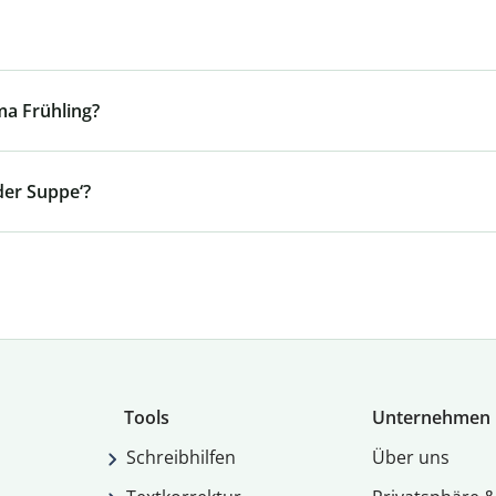
a Frühling?
der Suppe‘?
Tools
Unternehmen
Schreibhilfen
Über uns