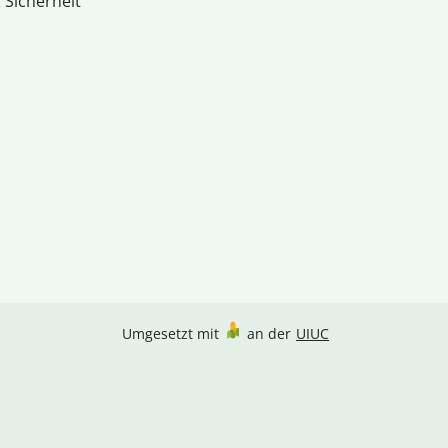
 Sicherheit
Umgesetzt mit
an der
UIUC