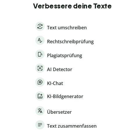
Verbessere deine Texte
Text umschreiben
Rechtschreibprüfung
Plagiatsprüfung
AI Detector
KI-Chat
KI-Bildgenerator
Übersetzer
Text zusammenfassen