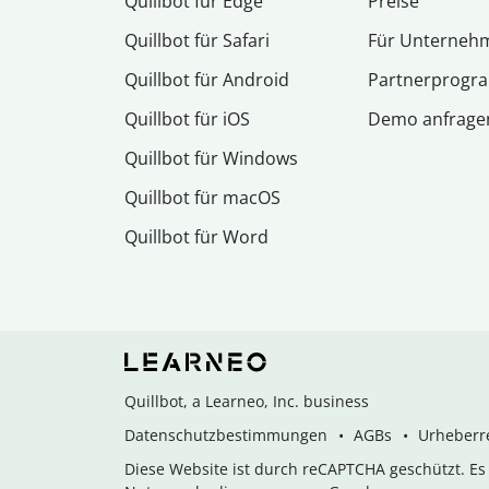
Quillbot für Edge
Preise
Quillbot für Safari
Für Unterneh
Quillbot für Android
Partnerprog
Quillbot für iOS
Demo anfrage
Quillbot für Windows
Quillbot für macOS
Quillbot für Word
Quillbot, a Learneo, Inc. business
Datenschutzbestimmungen
AGBs
Urheberre
Diese Website ist durch reCAPTCHA geschützt. E