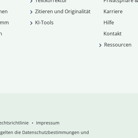
Textkorrektur
Privatsphäre &
men
Zitieren und Originalität
Karriere
ramm
KI-Tools
Hilfe
n
Kontakt
Ressourcen
chtsrichtlinie
Impressum
s gelten die Datenschutzbestimmungen und