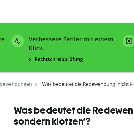
ze
Verbessere Fehler mit einem
Klick.
Rechtschreibprüfung
dewendungen
Was bedeutet die Redewendung ‚nicht kl
Was bedeutet die Redewend
sondern klotzen‘?