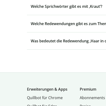
Welche Sprichwörter gibt es mit ‚Kraut‘?
Welche Redewendungen gibt es zum Them
Was bedeutet die Redewendung ‚Haar in 
Erweiterungen & Apps
Premium
Quillbot für Chrome
Abon­ne­ments