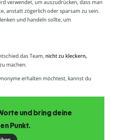
 wird verwendet, um auszudrücken, dass man
e, anstatt zögerlich oder sparsam zu sein.
denken und handeln sollte, um
entschied das Team,
nicht zu kleckern,
 zu machen.
ynonyme erhalten möchtest, kannst du
Worte und bring deine
en Punkt.
eiben