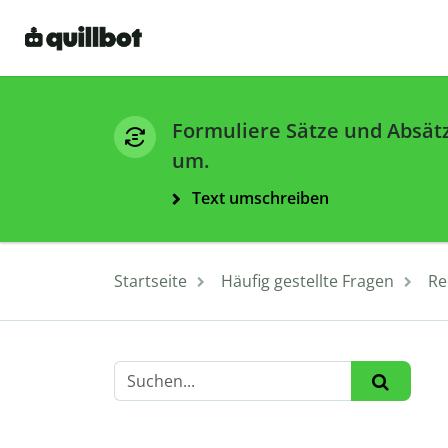
Formuliere Sätze und Absät
um.
Text umschreiben
Startseite
Häufig gestellte Fragen
Re