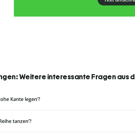
en: Weitere interessante Fragen aus d
ohe Kante legen‘?
eihe tanzen‘?