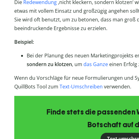
Die
Redewendung
‚nicht kleckern, sondern klotzen‘
etwas mit vollem Einsatz und großzügig angehen sollt
Sie wird oft benutzt, um zu betonen, dass man groß 
beeindruckende Ergebnisse zu erzielen.
Beispiel:
Bei der Planung des neuen Marketingprojekts 
sondern zu klotzen
, um
das Ganze
einen Erfolg
Wenn du Vorschläge für neue Formulierungen und S
QuillBots Tool zum
Text-Umschreiben
verwenden.
Finde stets die passenden 
Botschaft auf d
Text umschr