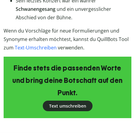
Sein letztes Konzert war ein wahrer
Schwanengesang
und ein unvergesslicher
Abschied von der Bühne.
Wenn du Vorschläge für neue Formulierungen und
Synonyme erhalten möchtest, kannst du QuillBots Tool
zum
Text-Umschreiben
verwenden.
Finde stets die passenden Worte
und bring deine Botschaft auf den
Punkt.
Text umschreiben