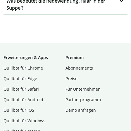
Was bedeutet die Redewendung ‚Haar in der
Suppe‘?
Erweiterungen & Apps
Premium
Quillbot für Chrome
Abon­ne­ments
Quillbot für Edge
Preise
Quillbot für Safari
Für Unternehmen
Quillbot für Android
Partnerprogramm
Quillbot für iOS
Demo anfragen
Quillbot für Windows