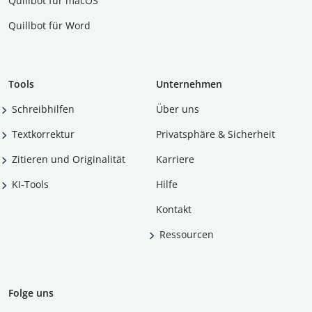
Quillbot für macOS
Quillbot für Word
Tools
Unternehmen
Schreibhilfen
Über uns
Textkorrektur
Privatsphäre & Sicherheit
Zitieren und Originalität
Karriere
KI-Tools
Hilfe
Kontakt
Ressourcen
Folge uns