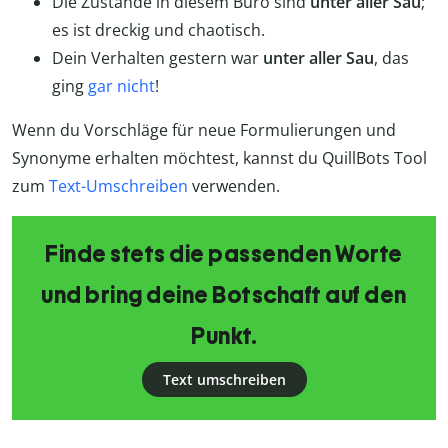
Die Zustände in diesem Büro sind
unter aller Sau
;
es ist dreckig und chaotisch.
Dein Verhalten gestern war
unter aller Sau
, das
ging
gar nicht
!
Wenn du Vorschläge für neue Formulierungen und
Synonyme erhalten möchtest, kannst du QuillBots Tool
zum
Text-Umschreiben
verwenden.
Finde stets die passenden Worte
und bring deine Botschaft auf den
Punkt.
Text umschreiben