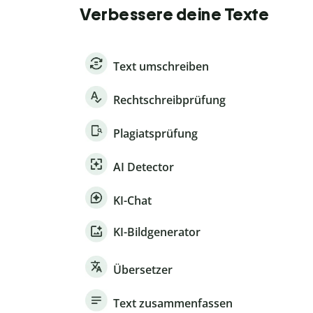
Verbessere deine Texte
Text umschreiben
Rechtschreibprüfung
Plagiatsprüfung
AI Detector
KI-Chat
KI-Bildgenerator
Übersetzer
Text zusammenfassen