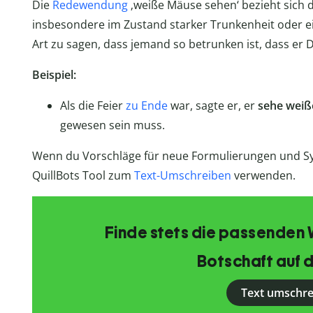
Die
Redewendung
‚weiße Mäuse sehen‘ bezieht sich d
insbesondere im Zustand starker Trunkenheit oder ei
Art zu sagen, dass jemand so betrunken ist, dass er Di
Beispiel:
Als die Feier
zu Ende
war, sagte er, er
sehe wei
gewesen sein muss.
Wenn du Vorschläge für neue Formulierungen und S
QuillBots Tool zum
Text-Umschreiben
verwenden.
Finde stets die passenden 
Botschaft auf d
Text umschr