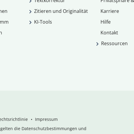
Textkorrektur
Privatsphäre &
men
Zitieren und Originalität
Karriere
ramm
KI-Tools
Hilfe
n
Kontakt
Ressourcen
chtsrichtlinie
Impressum
s gelten die Datenschutzbestimmungen und