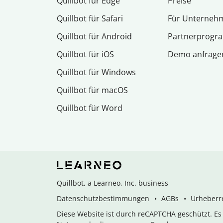
Quillbot für Edge
Preise
Quillbot für Safari
Für Unterneh
Quillbot für Android
Partnerprog
Quillbot für iOS
Demo anfrage
Quillbot für Windows
Quillbot für macOS
Quillbot für Word
Quillbot, a Learneo, Inc. business
Datenschutzbestimmungen
AGBs
Urheberre
Diese Website ist durch reCAPTCHA geschützt. E