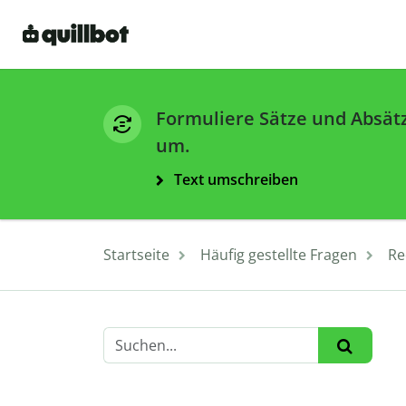
Formuliere Sätze und Absät
um.
Text umschreiben
Startseite
Häufig gestellte Fragen
Re