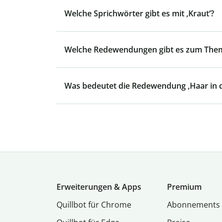
Welche Sprichwörter gibt es mit ‚Kraut‘?
Welche Redewendungen gibt es zum Them
Was bedeutet die Redewendung ‚Haar in 
Erweiterungen & Apps
Premium
Quillbot für Chrome
Abon­ne­ments