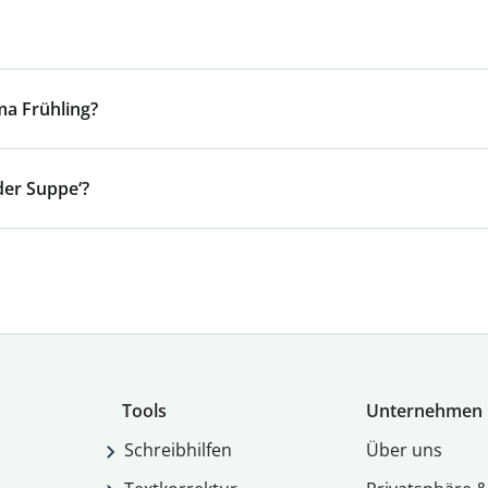
a Frühling?
der Suppe‘?
Tools
Unternehmen
Schreibhilfen
Über uns