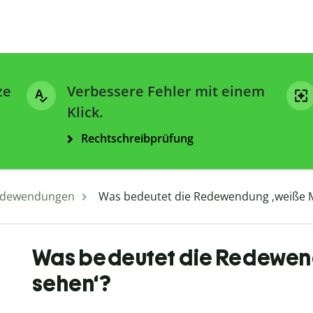
ze
Verbessere Fehler mit einem
Klick.
Rechtschreibprüfung
dewendungen
Was bedeutet die Redewendung ‚weiße 
Was bedeutet die Redewen
sehen‘?