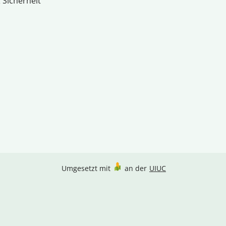
 Sicherheit
Umgesetzt mit
an der
UIUC