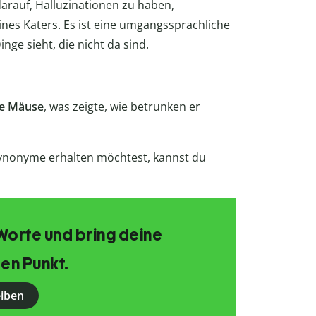
arauf, Halluzinationen zu haben,
nes Katers. Es ist eine umgangssprachliche
nge sieht, die nicht da sind.
ße Mäuse
, was zeigte, wie betrunken er
ynonyme erhalten möchtest, kannst du
Worte und bring deine
en Punkt.
eiben