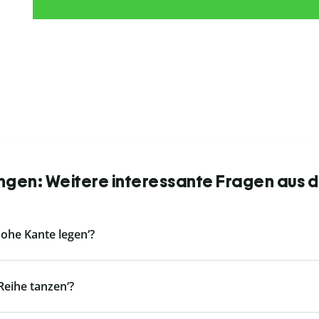
en: Weitere interessante Fragen aus d
ohe Kante legen‘?
eihe tanzen‘?