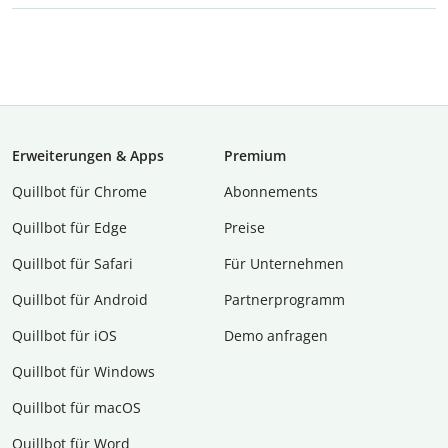
Erweiterungen & Apps
Premium
Quillbot für Chrome
Abon­ne­ments
Quillbot für Edge
Preise
Quillbot für Safari
Für Unternehmen
Quillbot für Android
Partnerprogramm
Quillbot für iOS
Demo anfragen
Quillbot für Windows
Quillbot für macOS
Quillbot für Word