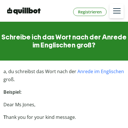
Registrieren
Schreibe ich das Wort nach der Anrede
im Englischen groß?
a, du schreibst das Wort nach der
Anrede im Englischen
groß.
Beispiel:
Dear Ms Jones,
T
hank you for your kind message.