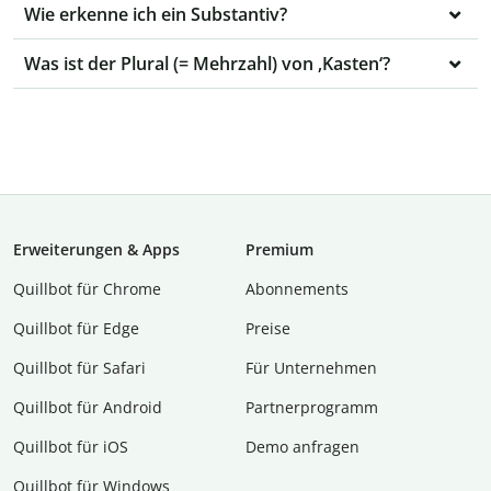
Wie erkenne ich ein Substantiv?
Was ist der Plural (= Mehrzahl) von ‚Kasten‘?
Erweiterungen & Apps
Premium
Quillbot für Chrome
Abon­ne­ments
Quillbot für Edge
Preise
Quillbot für Safari
Für Unternehmen
Quillbot für Android
Partnerprogramm
Quillbot für iOS
Demo anfragen
Quillbot für Windows