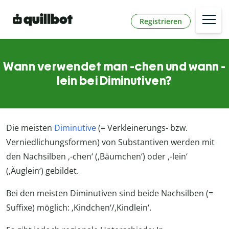
Registrieren
Wann verwendet man -chen und wann -
lein bei Diminutiven?
Die meisten
Diminutive
(= Verkleinerungs- bzw.
Verniedlichungsformen) von Substantiven werden mit
den Nachsilben ‚-chen‘ (‚Bäumchen‘) oder ‚-lein‘
(‚Äuglein‘) gebildet.
Bei den meisten Diminutiven sind beide Nachsilben (=
Suffixe) möglich: ‚Kindchen‘/‚Kindlein‘.