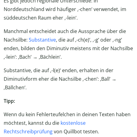
Es gibt jedoch regionale Unterschiede: In
Norddeutschland wird häufiger ‚-chen‘ verwendet, im
süddeutschen Raum eher ‚-lein‘.
Manchmal entscheidet auch die Aussprache über die
Nachsilbe:
Substantive
, die auf ‚-ch(e)‘, ‚-g‘ oder ‚-ng‘
enden, bilden den Diminutiv meistens mit der Nachsilbe
‚-lein‘: ‚Bach‘ → ‚Bächlein‘.
Substantive, die auf ‚-l(e)‘ enden, erhalten in der
Diminutivform eher die Nachsilbe ‚-chen‘: ‚Ball‘ →
‚Bällchen‘.
Tipp:
Wenn du kein Fehlerteufelchen in deinen Texten haben
möchtest, kannst du die
kostenlose
Rechtschreibprüfung
von Quillbot testen.