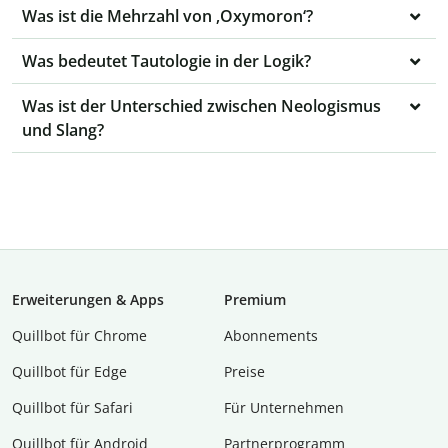
Was ist die Mehrzahl von ‚Oxymoron‘?
Was bedeutet Tautologie in der Logik?
Was ist der Unterschied zwischen Neologismus
und Slang?
Erweiterungen & Apps
Premium
Quillbot für Chrome
Abon­ne­ments
Quillbot für Edge
Preise
Quillbot für Safari
Für Unternehmen
Quillbot für Android
Partnerprogramm