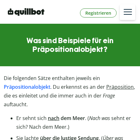
Registrieren
Was sind Beispiele für ein
Präpositionalobjekt?
Die folgenden Sätze enthalten jeweils ein
Präpositionalobjekt
. Du erkennst es an der
Präposition
,
die es einleitet und die immer auch in der
Frage
auftaucht.
Er sehnt sich
nach
dem Meer
. (
Nach was
sehnt er
sich? Nach dem Meer.)
Sie lachte
über
die lustige Sendung
. (
Über was