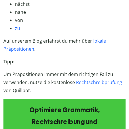
nächst
nahe
von
zu
Auf unserem Blog erfährst du mehr über
lokale
Präpositionen
.
Tipp:
Um Präpositionen immer mit dem richtigen Fall zu
verwenden, nutze die kostenlose
Rechtschreibprüfung
von Quillbot.
Optimiere Grammatik,
Rechtschreibung und