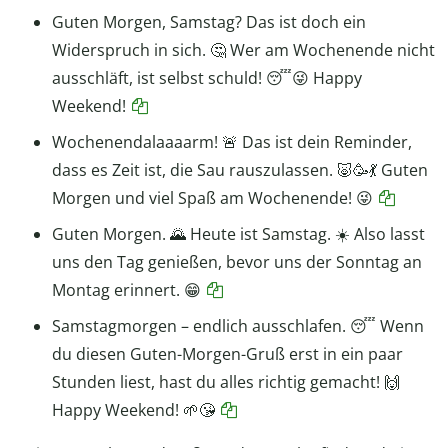
Guten Morgen, Samstag? Das ist doch ein
Widerspruch in sich. 🤔 Wer am Wochenende nicht
ausschläft, ist selbst schuld! 😴😜 Happy
Weekend!
Wochenendalaaaarm! 🚨 Das ist dein Reminder,
dass es Zeit ist, die Sau rauszulassen. 🐷🥳💃 Guten
Morgen und viel Spaß am Wochenende! 😜
Guten Morgen. 🌄 Heute ist Samstag. ☀️ Also lasst
uns den Tag genießen, bevor uns der Sonntag an
Montag erinnert. 😁
Samstagmorgen – endlich ausschlafen. 😴 Wenn
du diesen Guten-Morgen-Gruß erst in ein paar
Stunden liest, hast du alles richtig gemacht! 🙌
Happy Weekend! 🌱😘