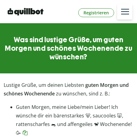
Registrieren
Was sind lustige Grüße, um guten
Morgen und schönes Wochenende zu
wünschen?
Lustige Grüße, um deinen Liebsten
guten Morgen
und
schönes Wochenende
zu wünschen, sind z. B.:
Guten Morgen, meine Liebe/mein Lieber! Ich
wünsche dir ein bärenstarkes 🐻, saucooles 🐷,
rattenscharfes 🐀 und affengeiles 🐒 Wochenende!
🥳