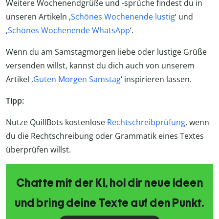
Weitere Wochenendgrüße und -sprüche findest du in
unseren Artikeln ‚
Schönes Wochenende lustig
‘ und
‚
Schönes Wochenende WhatsApp
‘.
Wenn du am Samstagmorgen liebe oder lustige Grüße
versenden willst, kannst du dich auch von unserem
Artikel ‚
Guten Morgen Samstag
‘ inspirieren lassen.
Tipp:
Nutze QuillBots kostenlose
Rechtschreibprüfung
, wenn
du die Rechtschreibung oder Grammatik eines Textes
überprüfen willst.
Chatte mit der KI, hol dir neue Ideen
und bring deine Texte auf den Punkt.