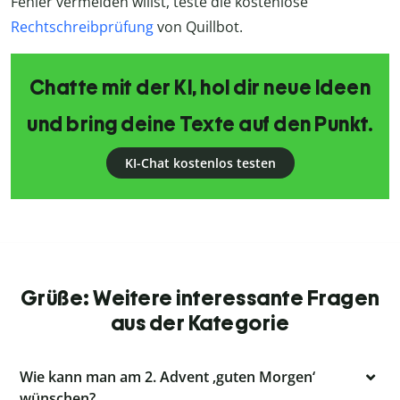
Fehler vermeiden willst, teste die kostenlose
Rechtschreibprüfung
von Quillbot.
Chatte mit der KI, hol dir neue Ideen
und bring deine Texte auf den Punkt.
KI-Chat kostenlos testen
Grüße: Weitere interessante Fragen
aus der Kategorie
Wie kann man am 2. Advent ‚guten Morgen‘
wünschen?