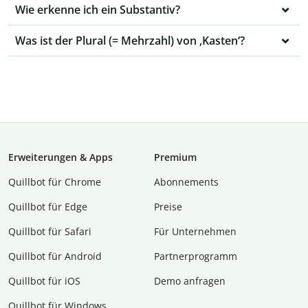
Wie erkenne ich ein Substantiv?
Was ist der Plural (= Mehrzahl) von ‚Kasten‘?
Erweiterungen & Apps
Premium
Quillbot für Chrome
Abon­ne­ments
Quillbot für Edge
Preise
Quillbot für Safari
Für Unternehmen
Quillbot für Android
Partnerprogramm
Quillbot für iOS
Demo anfragen
Quillbot für Windows