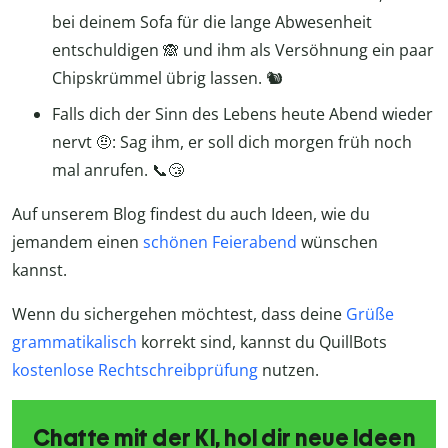
bei deinem Sofa für die lange Abwesenheit
entschuldigen 🙈 und ihm als Versöhnung ein paar
Chipskrümmel übrig lassen. 🐿️
Falls dich der Sinn des Lebens heute Abend wieder
nervt 🤨: Sag ihm, er soll dich morgen früh noch
mal anrufen. 📞😴
Auf unserem Blog findest du auch Ideen, wie du
jemandem einen
schönen Feierabend
wünschen
kannst.
Wenn du sichergehen möchtest, dass deine
Grüße
grammatikalisch
korrekt sind, kannst du QuillBots
kostenlose Rechtschreibprüfung
nutzen.
Chatte mit der KI, hol dir neue Ideen