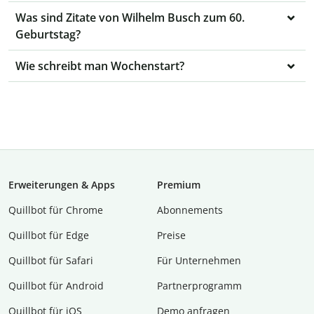
Was sind Zitate von Wilhelm Busch zum 60.
Geburtstag?
Wie schreibt man Wochenstart?
Erweiterungen & Apps
Premium
Quillbot für Chrome
Abon­ne­ments
Quillbot für Edge
Preise
Quillbot für Safari
Für Unternehmen
Quillbot für Android
Partnerprogramm
Quillbot für iOS
Demo anfragen