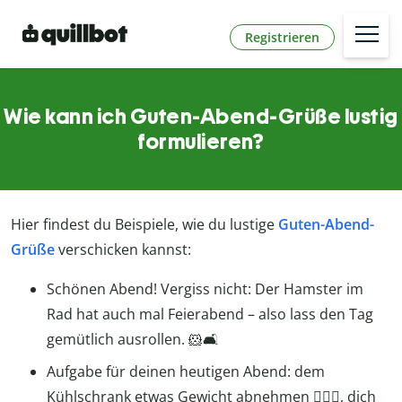
Registrieren
Wie kann ich Guten-Abend-Grüße lustig
formulieren?
Hier findest du Beispiele, wie du lustige
Guten-Abend-
Grüße
verschicken kannst:
Schönen Abend! Vergiss nicht: Der Hamster im
Rad hat auch mal Feierabend – also lass den Tag
gemütlich ausrollen. 🐹🛋️
Aufgabe für deinen heutigen Abend: dem
Kühlschrank etwas Gewicht abnehmen 🏋🏽‍♂️, dich