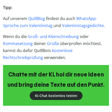
Tipp:
Auf unserem
QuillBlog
findest du auch
WhatsApp-
Sprüche zum Valentinstag
und
Valentinstagsgedichte
.
Wenn du die
Groß- und Kleinschreibung
oder
Kommasetzung
deiner
Grüße
überprüfen möchtest,
kannst du dafür QuillBots
kostenlose
Rechtschreibprüfung
verwenden.
Chatte mit der KI, hol dir neue Ideen
und bring deine Texte auf den Punkt.
KI-Chat kostenlos testen