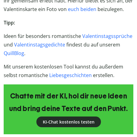
ihr gemeinsam erlebt habt. Hierfür bietet es sich an, der
Valentinskarte ein Foto von
euch
beiden
beizulegen.
Tipp:
Ideen für besonders romantische
Valentinstagssprüche
und
Valentinstagsgedichte
findest du auf unserem
QuillBlog
.
Mit unserem kostenlosen Tool kannst du außerdem
selbst romantische
Liebesgeschichten
erstellen.
Chatte mit der KI, hol dir neue Ideen
und bring deine Texte auf den Punkt.
KI-Chat kostenlos testen