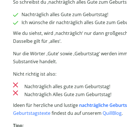
So schreibst du ‚nachträglich alles Gute zum Geburtst
Nachträglich alles Gute zum Geburtstag!
Ich wünsche dir nachträglich alles Gute zum Gebu
Wie du siehst, wird ‚nachträglich‘ nur dann großgesc
Dasselbe gilt für ‚alles‘.
Nur die Wörter ‚Gute‘ sowie ‚Geburtstag‘ werden im
Substantive handelt.
Nicht richtig ist also:
Nachträglich alles gute zum Geburtstag!
Nachträglich Alles Gute zum Geburtstag!
Ideen für herzliche und lustige
nachträgliche Geburt
Geburtstagstexte
findest du auf unserem
QuillBlog
.
Tipp: