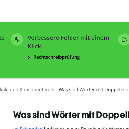
ze
Verbessere Fehler mit einem
Klick.
Rechtschreibprüfung
kale und Konsonanten
Was sind Wörter mit Doppelkons
Was sind Wörter mit Doppel