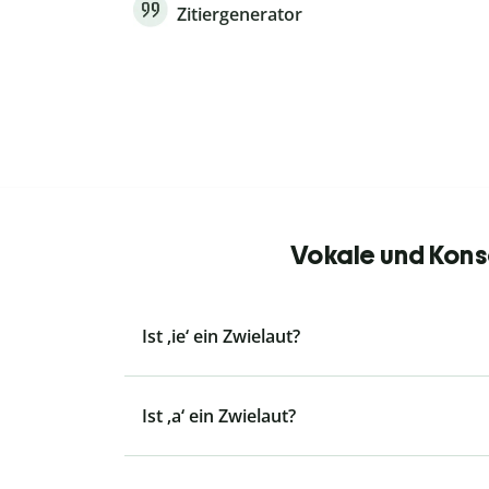
Zitiergenerator
Vokale und Kons
Ist ‚ie‘ ein Zwielaut?
Ist ‚a‘ ein Zwielaut?