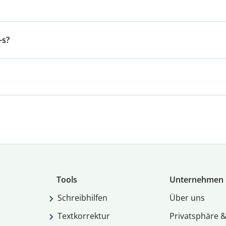
-s?
Tools
Unternehmen
Schreibhilfen
Über uns
Textkorrektur
Privatsphäre &