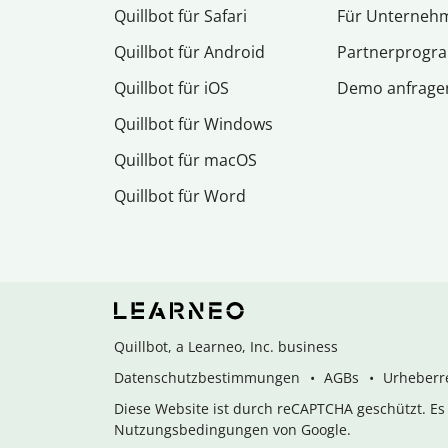
Quillbot für Safari
Für Unterneh
Quillbot für Android
Partnerprog
Quillbot für iOS
Demo anfrage
Quillbot für Windows
Quillbot für macOS
Quillbot für Word
Quillbot, a Learneo, Inc. business
Datenschutzbestimmungen
AGBs
Urheberre
Diese Website ist durch reCAPTCHA geschützt. E
Nutzungsbedingungen von Google.