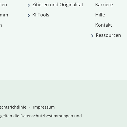
men
Zitieren und Originalität
Karriere
ramm
KI-Tools
Hilfe
n
Kontakt
Ressourcen
chtsrichtlinie
Impressum
s gelten die Datenschutzbestimmungen und