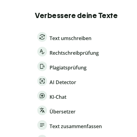
Verbessere deine Texte
Text umschreiben
Rechtschreibprüfung
Plagiatsprüfung
AI Detector
KI-Chat
Übersetzer
Text zusammenfassen