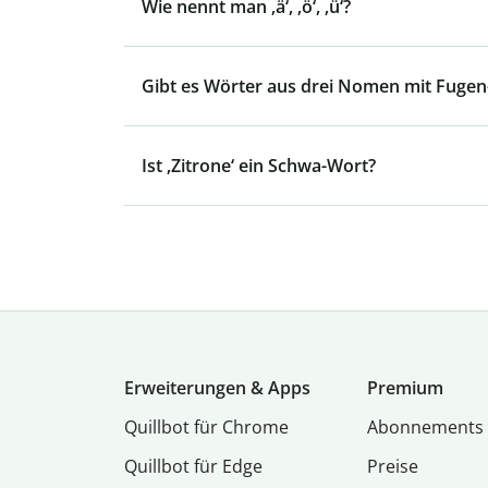
Wie nennt man ‚ä‘, ‚ö‘, ‚ü‘?
Gibt es Wörter aus drei Nomen mit Fugen
Ist ‚Zitrone‘ ein Schwa-Wort?
Erweiterungen & Apps
Premium
Quillbot für Chrome
Abon­ne­ments
Quillbot für Edge
Preise