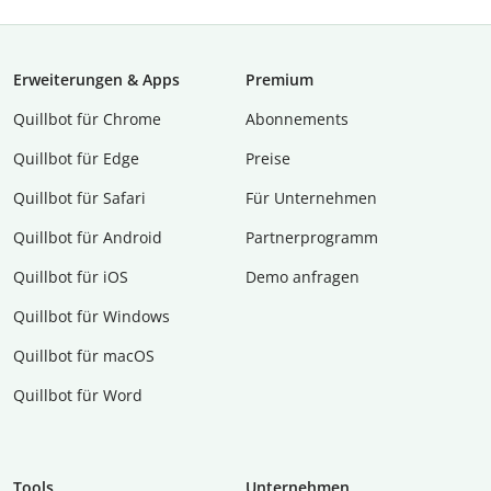
Erweiterungen & Apps
Premium
Quillbot für Chrome
Abon­ne­ments
Quillbot für Edge
Preise
Quillbot für Safari
Für Unternehmen
Quillbot für Android
Partnerprogramm
Quillbot für iOS
Demo anfragen
Quillbot für Windows
Quillbot für macOS
Quillbot für Word
Tools
Unternehmen