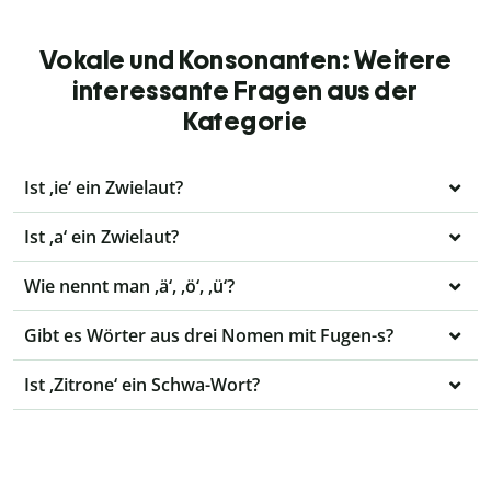
Vokale und Konsonanten: Weitere
interessante Fragen aus der
Kategorie
Ist ‚ie‘ ein Zwielaut?
Ist ‚a‘ ein Zwielaut?
Wie nennt man ‚ä‘, ‚ö‘, ‚ü‘?
Gibt es Wörter aus drei Nomen mit Fugen-s?
Ist ‚Zitrone‘ ein Schwa-Wort?