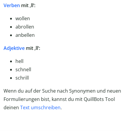
Verben
mit ‚ll‘:
wollen
abrollen
anbellen
Adjektive
mit ‚ll‘:
hell
schnell
schrill
Wenn du auf der Suche nach Synonymen und neuen
Formulierungen bist, kannst du mit QuillBots Tool
deinen
Text umschreiben
.