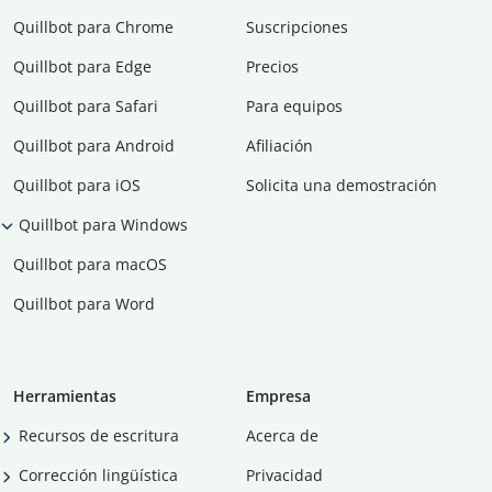
Quillbot para Chrome
Suscripciones
Quillbot para Edge
Precios
Quillbot para Safari
Para equipos
Quillbot para Android
Afiliación
Quillbot para iOS
Solicita una demostración
Quillbot para Windows
Quillbot para macOS
Quillbot para Word
Herramientas
Empresa
Recursos de escritura
Acerca de
Corrección lingüística
Privacidad