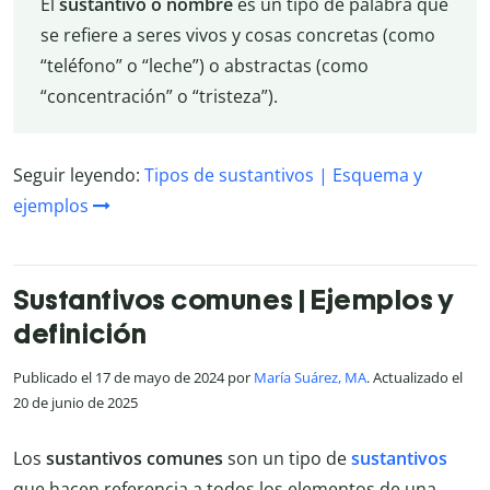
El
sustantivo o nombre
es un tipo de palabra que
se refiere a seres vivos y cosas concretas (como
“teléfono” o “leche”) o abstractas (como
“concentración” o “tristeza”).
Seguir leyendo:
Tipos de sustantivos | Esquema y
ejemplos
Sustantivos comunes | Ejemplos y
definición
Publicado el 17 de mayo de 2024 por
María Suárez, MA
. Actualizado el
20 de junio de 2025
Los
sustantivos comunes
son un tipo de
sustantivos
que hacen referencia a todos los elementos de una