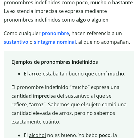
pronombres indefinidos como
poco
,
mucho
o
bastante
.
La existencia imprecisa se expresa mediante
pronombres indefinidos como
algo
o
alguien
.
Como cualquier
pronombre
, hacen referencia a un
sustantivo
o
sintagma nominal
, al que no acompañan.
Ejemplos de pronombres indefinidos
El
arroz
estaba tan bueno que comí
mucho
.
El pronombre indefinido “mucho” expresa una
cantidad imprecisa
del sustantivo al que se
refiere, “arroz”. Sabemos que el sujeto comió una
cantidad elevada de arroz, pero no sabemos
exactamente cuánto.
El
alcohol
no es bueno. Yo bebo
poco
, la