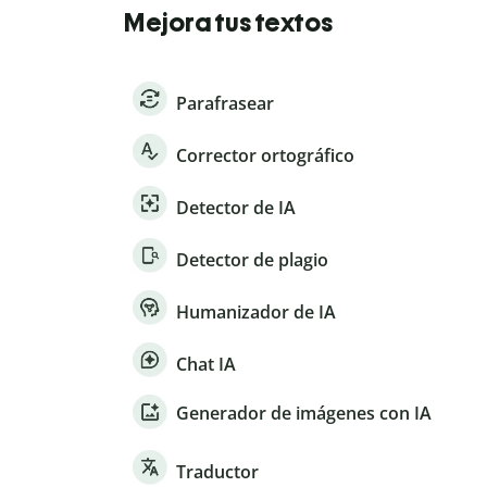
Mejora tus textos
Parafrasear
Corrector ortográfico
Detector de IA
Detector de plagio
Humanizador de IA
Chat IA
Generador de imágenes con IA
Traductor