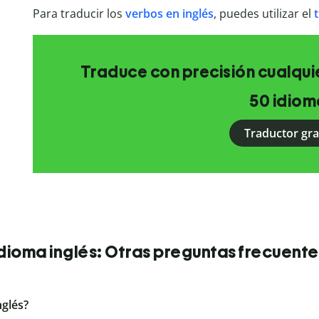
Para traducir los
verbos en inglés
, puedes utilizar el
Traduce con precisión cualquie
50 idiom
Traductor gra
Idioma inglés: Otras preguntas frecuente
nglés?