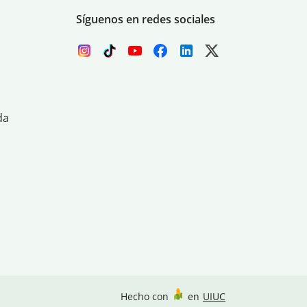
Síguenos en redes sociales
da
Hecho con
en
UIUC