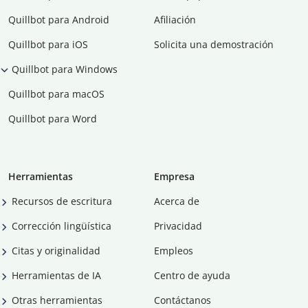
Quillbot para Android
Afiliación
Quillbot para iOS
Solicita una demostración
Quillbot para Windows
Quillbot para macOS
Quillbot para Word
Herramientas
Empresa
Recursos de escritura
Acerca de
Corrección lingüística
Privacidad
Citas y originalidad
Empleos
Herramientas de IA
Centro de ayuda
Otras herramientas
Contáctanos