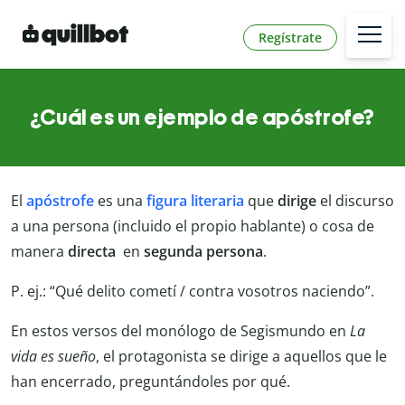
Regístrate
¿Cuál es un ejemplo de apóstrofe?
El
apóstrofe
es una
figura literaria
que
dirige
el discurso
a una persona (incluido el propio hablante) o cosa de
manera
directa
en
segunda persona
.
P. ej.: “Qué delito cometí / contra vosotros naciendo”.
En estos versos del monólogo de Segismundo en
La
vida es sueño
, el protagonista se dirige a aquellos que le
han encerrado, preguntándoles por qué.