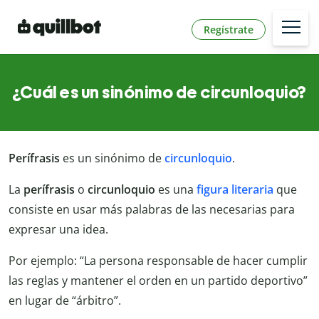
Regístrate
¿Cuál es un sinónimo de circunloquio?
Perífrasis
es un sinónimo de
circunloquio
.
La
perífrasis
o
circunloquio
es una
figura literaria
que
consiste en usar más palabras de las necesarias para
expresar una idea.
Por ejemplo: “La persona responsable de hacer cumplir
las reglas y mantener el orden en un partido deportivo”
en lugar de “árbitro”.