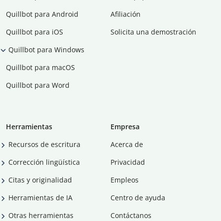
Quillbot para Android
Afiliación
Quillbot para iOS
Solicita una demostración
Quillbot para Windows
Quillbot para macOS
Quillbot para Word
Herramientas
Empresa
Recursos de escritura
Acerca de
Corrección lingüística
Privacidad
Citas y originalidad
Empleos
Herramientas de IA
Centro de ayuda
Otras herramientas
Contáctanos