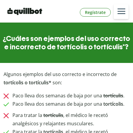
Regístrate
¿Cuáles son ejemplos del uso correcto
e incorrecto de tortícolis o tortículis*?
Algunos ejemplos del uso correcto e incorrecto de
tortícolis o tortículis*
son:
Paco lleva dos semanas de baja por una
tortículis
.
Paco lleva dos semanas de baja por una
tortícolis
.
Para tratar la
tortículis
, el médico le recetó
analgésicos y relajantes musculares.
Para tratar la
tortícolis
, el médico le recetó