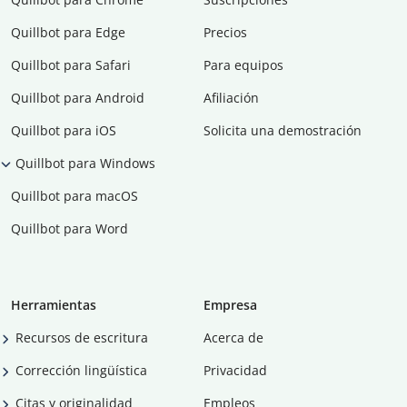
Quillbot para Edge
Precios
Quillbot para Safari
Para equipos
Quillbot para Android
Afiliación
Quillbot para iOS
Solicita una demostración
Quillbot para Windows
Quillbot para macOS
Quillbot para Word
Herramientas
Empresa
Recursos de escritura
Acerca de
Corrección lingüística
Privacidad
Citas y originalidad
Empleos