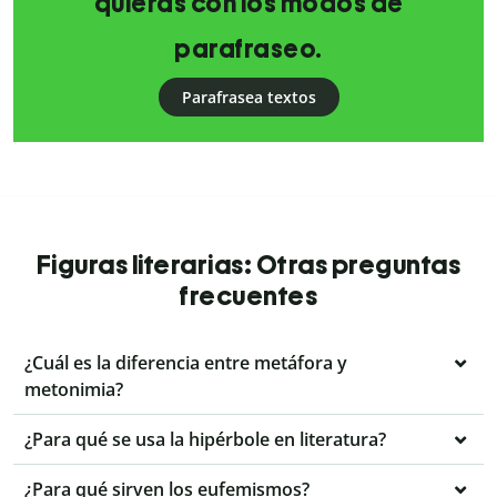
quieras con los modos de
parafraseo.
Parafrasea textos
Figuras literarias: Otras preguntas
frecuentes
¿Cuál es la diferencia entre metáfora y
metonimia?
¿Para qué se usa la hipérbole en literatura?
¿Para qué sirven los eufemismos?