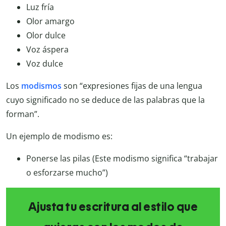
Luz fría
Olor amargo
Olor dulce
Voz áspera
Voz dulce
Los
modismos
son “expresiones fijas de una lengua
cuyo significado no se deduce de las palabras que la
forman”.
Un ejemplo de modismo es:
Ponerse las pilas (Este modismo significa “trabajar
o esforzarse mucho”)
Ajusta tu escritura al estilo que