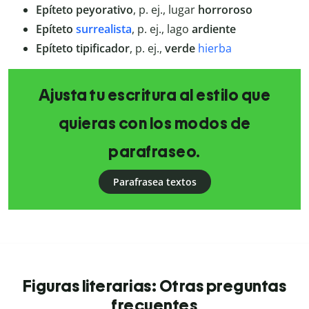
Epíteto peyorativo
, p. ej., lugar
horroroso
Epíteto
surrealista
, p. ej., lago
ardiente
Epíteto tipificador
, p. ej.,
verde
hierba
Ajusta tu escritura al estilo que
quieras con los modos de
parafraseo.
Parafrasea textos
Figuras literarias: Otras preguntas
frecuentes