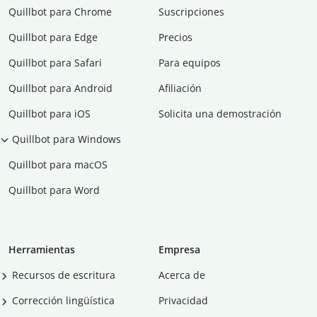
Quillbot para Chrome
Suscripciones
Quillbot para Edge
Precios
Quillbot para Safari
Para equipos
Quillbot para Android
Afiliación
Quillbot para iOS
Solicita una demostración
Quillbot para Windows
Quillbot para macOS
Quillbot para Word
Herramientas
Empresa
Recursos de escritura
Acerca de
Corrección lingüística
Privacidad