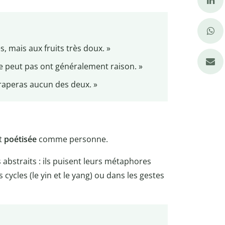
, mais aux fruits très doux. »
il ne peut pas ont généralement raison. »
attraperas aucun des deux. »
nt
poétisée
comme personne.
 abstraits : ils puisent leurs métaphores
 cycles (le yin et le yang) ou dans les gestes