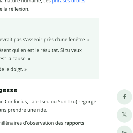
la nature humaine, ces
phrases drôles
e la réflexion.
evrait pas s’asseoir près d’une fenêtre. »
sent qui en est le résultat. Si tu veux
est la cause. »
e le doigt. »
agesse
me Confucius, Lao-Tseu ou Sun Tzu) regorge
sans prendre une ride.
millénaires d’observation des
rapports