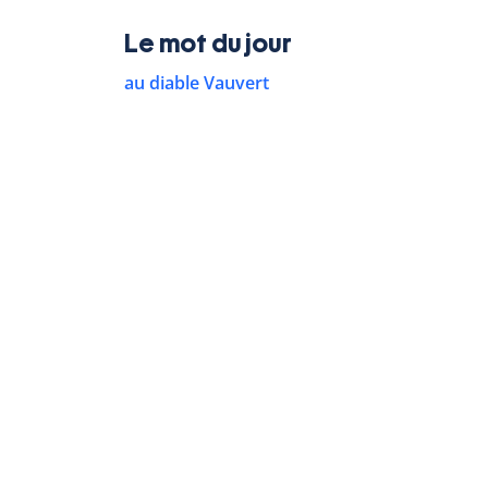
Le mot du jour
au diable Vauvert