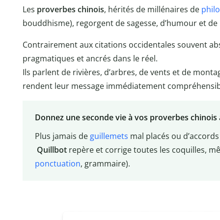
Les
proverbes chinois
, hérités de millénaires de
phil
bouddhisme), regorgent de sagesse, d’humour et de l
Contrairement aux citations occidentales souvent abs
pragmatiques et ancrés dans le réel.
Ils parlent de rivières, d’arbres, de vents et de mont
rendent leur message immédiatement compréhensible
Donnez une seconde vie à vos proverbes chinois a
Plus jamais de
guillemets
mal placés ou d’accords 
Quillbot
repère et corrige toutes les coquilles, mê
ponctuation
, grammaire).