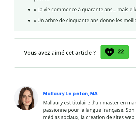
« La vie commence à quarante ans… mais elle
« Un arbre de cinquante ans donne les meilleu
22
Vous avez aimé cet article ?
Mallaury Le peton, MA
Mallaury est titulaire d’un master en m
passionne pour la langue française. Son ex
médias sociaux, la création de sites web 