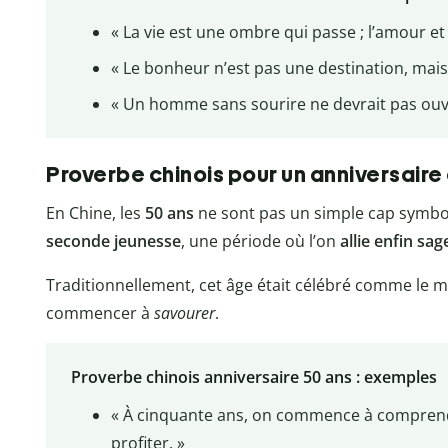
« La vie est une ombre qui passe ; l’amour et 
« Le bonheur n’est pas une destination, mai
« Un homme sans sourire ne devrait pas ouvr
Proverbe chinois pour un anniversaire
En Chine, les
50 ans
ne sont pas un simple cap symbol
seconde jeunesse
, une période où l’on
allie enfin sag
Traditionnellement, cet âge était célébré comme le 
commencer à
savourer
.
Proverbe chinois anniversaire 50 ans : exemples
« À cinquante ans, on commence à comprendr
profiter. »