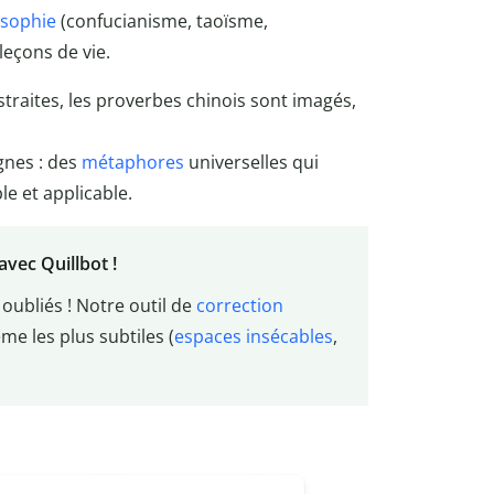
osophie
(confucianisme, taoïsme,
eçons de vie.
traites, les proverbes chinois sont imagés,
agnes : des
métaphores
universelles qui
 et applicable.
vec Quillbot !
oubliés ! Notre outil de
correction
me les plus subtiles (
espaces insécables
,