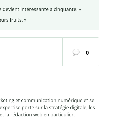
 devient intéressante à cinquante. »
rs fruits. »
0
arketing et communication numérique et se
pertise porte sur la stratégie digitale, les
et la rédaction web en particulier.