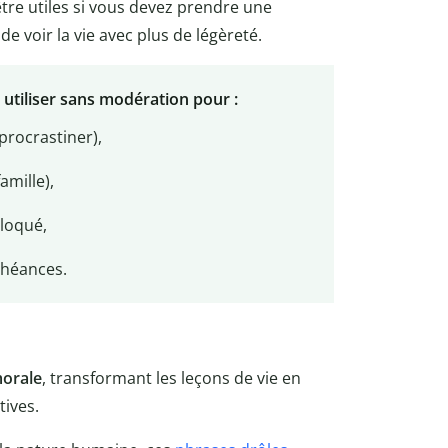
être utiles si vous devez prendre une
e voir la vie avec plus de légèreté.
utiliser sans modération pour :
procrastiner),
amille),
loqué,
chéances.
orale
, transformant les leçons de vie en
tives.