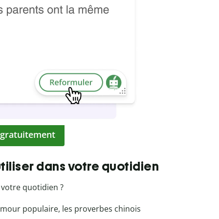
 gratuitement
tiliser dans votre quotidien
r votre quotidien ?
umour populaire, les proverbes chinois