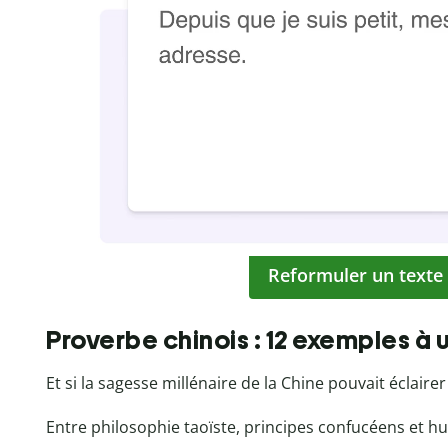
Reformuler un texte
Proverbe chinois : 12 exemples à u
Et si la sagesse millénaire de la Chine pouvait éclaire
Entre philosophie taoïste, principes confucéens et h