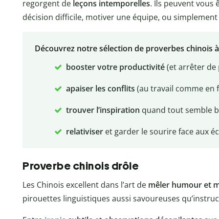
regorgent de
leçons intemporelles
. Ils peuvent vous 
décision difficile, motiver une équipe, ou simplement d
Découvrez notre sélection de proverbes chinois à 
booster votre productivité
(et arrêter de 
apaiser les conflits
(au travail comme en f
trouver l’inspiration
quand tout semble b
relativiser
et garder le sourire face aux é
Proverbe chinois drôle
Les Chinois excellent dans l’art de
mêler humour et m
pirouettes linguistiques aussi savoureuses qu’instruc