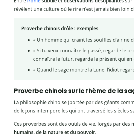
Entre
ironie
subtile
et
observations désopilantes
sur 
révèlent une culture où le rire n’est jamais bien loin d
Proverbe chinois drôle : exemples
« Un homme qui craint les souffles d’air ne d
« Si tu veux connaître le passé, regarde le pré
connaître le futur, regarde le présent qui en 
« Quand le sage montre la Lune, l’idiot regard
Proverbe chinois sur le thème de la s
La philosophie chinoise (portée par des géants com
de leçons intemporelles qui ont traversé les siècles 
Ces proverbes sont des outils de vie, forgés par des 
humains, de la nature et du pouvoir
.