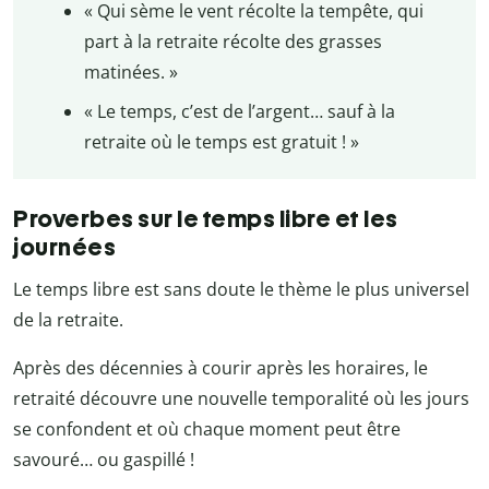
« Qui sème le vent récolte la tempête, qui
part à la retraite récolte des grasses
matinées. »
« Le temps, c’est de l’argent… sauf à la
retraite où le temps est gratuit ! »
Proverbes sur le temps libre et les
journées
Le temps libre est sans doute le thème le plus universel
de la retraite.
Après des décennies à courir après les horaires, le
retraité découvre une nouvelle temporalité où les jours
se confondent et où chaque moment peut être
savouré… ou gaspillé !