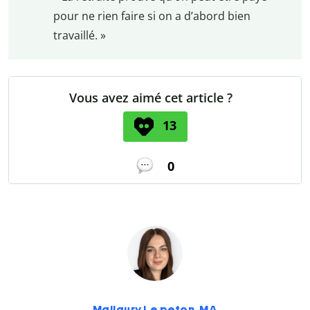
pour ne rien faire si on a d’abord bien
travaillé. »
Vous avez aimé cet article ?
13
0
Mallaury Le peton, MA