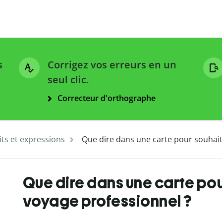
s
Corrigez vos erreurs en un
seul clic.
Correcteur d'orthographe
ts et expressions
Que dire dans une carte pour souhait
Que dire dans une carte pou
voyage professionnel ?