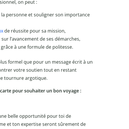
ionnel, on peut :
 la personne et souligner son importance
ux
de réussite pour sa mission,
urs sur l’avancement de ses démarches,
 grâce à une formule de politesse.
lus formel que pour un message écrit à un
ontrer votre soutien tout en restant
te tournure argotique.
 carte pour souhaiter un bon voyage :
 une belle opportunité pour toi de
me et ton expertise seront sûrement de