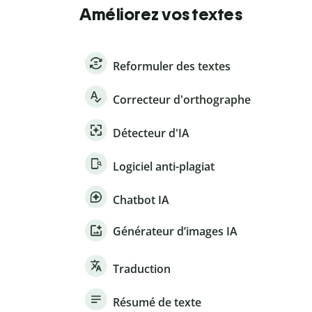
Améliorez vos textes
Reformuler des textes
Correcteur d'orthographe
Détecteur d'IA
Logiciel anti-plagiat
Chatbot IA
Générateur d’images IA
Traduction
Résumé de texte