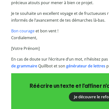
précieux atouts pour mener à bien ce projet.
Je te souhaite un excellent voyage et de fructueuses 
informés de l’avancement de tes démarches là-bas.
Bon courage
et bon vent !
Cordialement,
[Votre Prénom]
En cas de doute sur l’écriture d’un mot, n’hésitez pas 
de grammaire
Quillbot et son
générateur de lettres
p
Réécrire un texte et l’affiner n’
Je découvre le ref