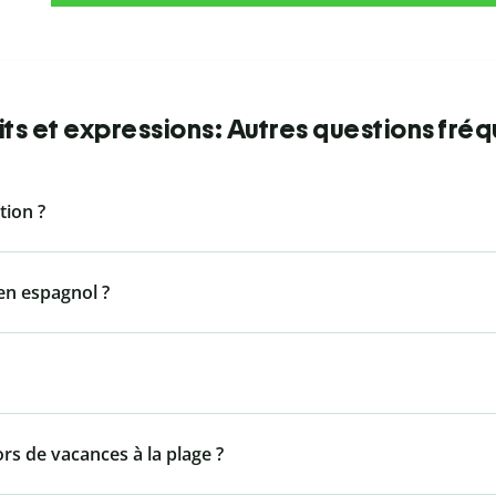
ts et expressions: Autres questions fré
ion ?
n espagnol ?
ors de vacances à la plage ?