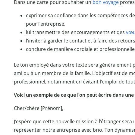
Dans une carte pour souhaiter un
bon voyage
profess
exprimer sa confiance dans les compétences de
pour l’entreprise,
lui transmettre des encouragements et des
vœ
l’inviter à garder le contact et à faire des reto
conclure de manière cordiale et professionnelle
Le ton employé dans votre texte sera généralement p
ami ou à un membre de la famille. L’objectif est de m
professionnel, notamment en évitant l’emploi de tou
Voici un exemple de ce que l’on peut écrire dans une
Cher/chère [Prénom],
J’espère que cette nouvelle mission à l’étranger sera
représenter notre entreprise avec brio. Ton dynamis