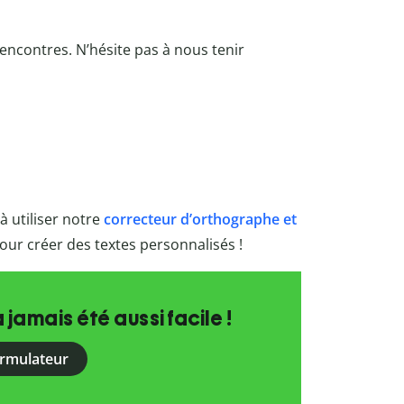
rencontres. N’hésite pas à nous tenir
à utiliser notre
correcteur d’orthographe et
our créer des textes personnalisés !
a jamais été aussi facile !
ormulateur